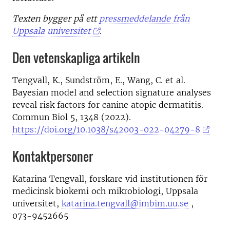
Texten bygger på ett
pressmeddelande från
Uppsala universitet
.
Den vetenskapliga artikeln
Tengvall, K., Sundström, E., Wang, C. et al.
Bayesian model and selection signature analyses
reveal risk factors for canine atopic dermatitis.
Commun Biol 5, 1348 (2022).
https://doi.org/10.1038/s42003-022-04279-8
Kontaktpersoner
Katarina Tengvall, forskare vid institutionen för
medicinsk biokemi och mikrobiologi, Uppsala
universitet,
katarina.tengvall@imbim.uu.se
,
073-9452665