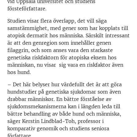
vid Uppsala universitet och studiens
försteförfattare.
Studien visar flera överlapp, det vill säga
samstämmighet, med gener som har kopplats till
atopisk dermatit hos människa. Särskilt intressant
är att den genregion som innehåller genen
filaggrin, och som anses vara den starkaste
genetiska riskfaktorn för atopiska eksem hos
människan, nu visar sig vara en riskfaktor även
hos hund.
– Det här belyser hur värdefullt det är att göra
hundstudier på genetiska sjukdomar som även
drabbar människor. En bättre förståelse av
sjukdomsmekanismerna kan i längden leda till
bättre behandling av både hund och människa,
säger Kerstin Lindblad-Toh, professor i
komparativ genomik och studiens seniora
författare.