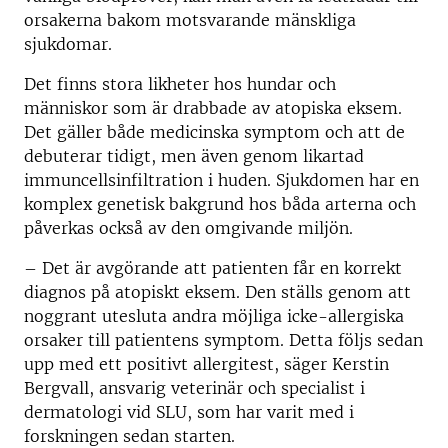
orsakerna bakom motsvarande mänskliga
sjukdomar.
Det finns stora likheter hos hundar och
människor som är drabbade av atopiska eksem.
Det gäller både medicinska symptom och att de
debuterar tidigt, men även genom likartad
immuncellsinfiltration i huden. Sjukdomen har en
komplex genetisk bakgrund hos båda arterna och
påverkas också av den omgivande miljön.
– Det är avgörande att patienten får en korrekt
diagnos på atopiskt eksem. Den ställs genom att
noggrant utesluta andra möjliga icke-allergiska
orsaker till patientens symptom. Detta följs sedan
upp med ett positivt allergitest, säger Kerstin
Bergvall, ansvarig veterinär och specialist i
dermatologi vid SLU, som har varit med i
forskningen sedan starten.