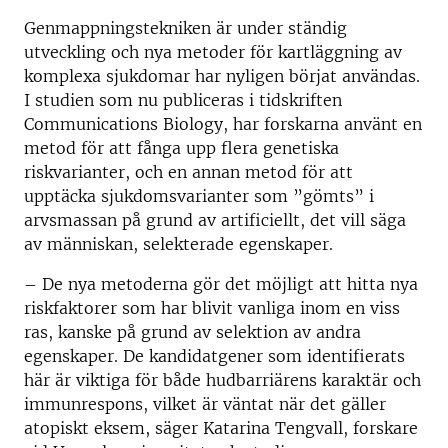
Genmappningstekniken är under ständig
utveckling och nya metoder för kartläggning av
komplexa sjukdomar har nyligen börjat användas.
I studien som nu publiceras i tidskriften
Communications Biology, har forskarna använt en
metod för att fånga upp flera genetiska
riskvarianter, och en annan metod för att
upptäcka sjukdomsvarianter som ”gömts” i
arvsmassan på grund av artificiellt, det vill säga
av människan, selekterade egenskaper.
– De nya metoderna gör det möjligt att hitta nya
riskfaktorer som har blivit vanliga inom en viss
ras, kanske på grund av selektion av andra
egenskaper. De kandidatgener som identifierats
här är viktiga för både hudbarriärens karaktär och
immunrespons, vilket är väntat när det gäller
atopiskt eksem, säger Katarina Tengvall, forskare