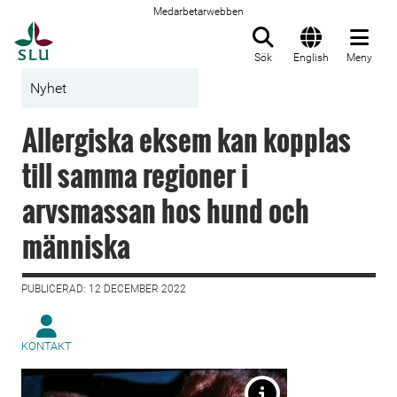
Medarbetarwebben
Till startsida
Sök
English
Meny
Nyhet
Allergiska eksem kan kopplas
till samma regioner i
arvsmassan hos hund och
människa
PUBLICERAD: 12 DECEMBER 2022
KONTAKT