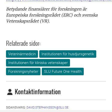
Betydande finansiärer för forskningen är
Europeiska forskningsrådet (ERC) och svenska
Vetenskapsrådet (VR).
Relaterade sidor:
Veterinärmedicin
Institutionen för husdjursgenetik
Institutionen för kliniska vetenskaper
Forskningsnyheter
SLU Future One Health
Kontaktinformation
SIDANSVARIG:
DAVID.STEPHANSSON@SLU.SE