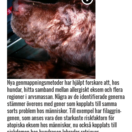
Nya genmappningsmetoder har hjälpt forskare att, hos
hundar, hitta samband mellan allergiskt eksem och flera
regioner i arvsmassan. Några av de identifierade generna
stämmer överens med gener som kopplats till samma
sorts problem hos människor. Till exempel har filaggrin-
genen, som anses vara den starkaste riskfaktorn för
atopiska eksem hos människor, nu också kopplats till