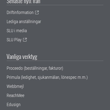
Senaste nytt från
Driftinformation
Lediga anställningar
SLU i media
SLU Play
Vanliga verktyg
Proceedo (beställningar, fakturor)
Primula (ledighet, sjukanmälan, lönespec m.m.)
Webbmejl
ReachMee
Edusign