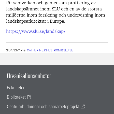
för samverkan och gemensam profilering av
landskapsämnet inom SLU och en av de största
miljöerna inom forskning och undervisning inom
landskapsarkitektur i Europa.
https://www.slu.se/landskap/
SIDANSVARIG:
CATHERINE.KIHLSTROM@SLU.SE
Organisationsenheter
Fakulteter
Biblioteket
Centrumbildningar och samarbetsprojekt