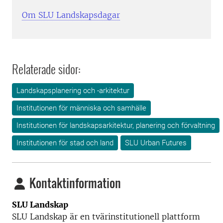
Om SLU Landskapsdagar
Relaterade sidor:
Landskapsplanering och -arkitektur
Institutionen för människa och samhälle
Institutionen för landskapsarkitektur, planering och förvaltning
Institutionen för stad och land
SLU Urban Futures
Kontaktinformation
SLU Landskap
SLU Landskap är en tvärinstitutionell plattform