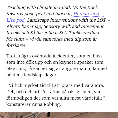
Teaching with climate in mind, On the track
towards post-peat and biochar,
Human land –
Live pod
, Landscape interventions with the LOT –
Alnarp bap-map, Sensory walk and movement
breaks och Så här jobbar SLU Tankesmedjan
Movium – vi vill samverka med dig som är
forskare!
Trots några oväntade incidenter, som en buss
som inte dök upp och en keynote speaker som
blev sjuk, så känner sig arrangörerna nöjda med
höstens landskapsdagar.
"Vi fick mycket tid till att prata med varandra.
Det, och och att få träffas på riktigt igen, var
förmodligen det som var allra mest värdefullt",
konstaterar Anna Robling.