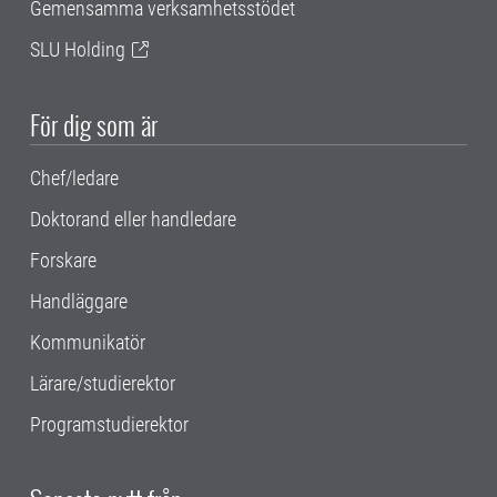
Gemensamma verksamhetsstödet
SLU Holding
För dig som är
Chef/ledare
Doktorand eller handledare
Forskare
Handläggare
Kommunikatör
Lärare/studierektor
Programstudierektor