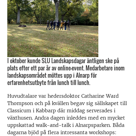
I oktober kunde SLU Landskapsdagar äntligen ske på
plats efter ett par år av online-event. Medarbetare inom
landskapsområdet möttes upp i Alnarp för
erfarenhetsutbyte från lunch till lunch.
Huvudtalare var hedersdoktor Catharine Ward
Thompson och på kvällen begav sig sällskapet till
Classicum i Kabbarp där middag serverades i
växthusen. Andra dagen inleddes med en mycket
uppskattad walk-and-talk i Alnarpsparken. Båda
dagarna bjöd på flera intressanta workshops: