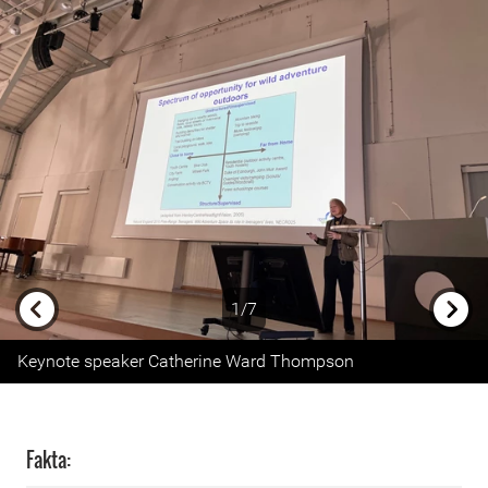
1/7
Previous
Next
Keynote speaker Catherine Ward Thompson
Fakta: