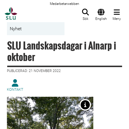
Medarbetarwebben
Till startsida
Sök
English
Meny
Nyhet
SLU Landskapsdagar i Alnarp i
oktober
PUBLICERAD: 21 NOVEMBER 2022
KONTAKT