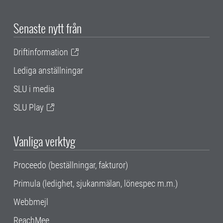
Senaste nytt från
Driftinformation
Lediga anställningar
SLU i media
SLU Play
Vanliga verktyg
Proceedo (beställningar, fakturor)
Primula (ledighet, sjukanmälan, lönespec m.m.)
Webbmejl
ReachMee