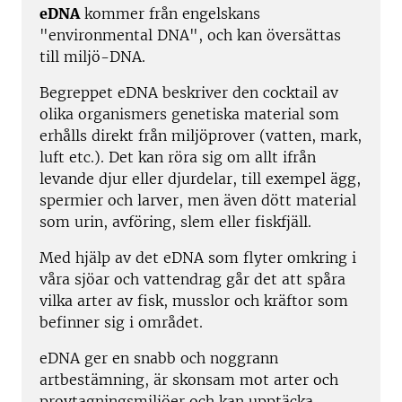
eDNA
kommer från engelskans
"environmental DNA", och kan översättas
till miljö-DNA.
Begreppet eDNA beskriver den cocktail av
olika organismers genetiska material som
erhålls direkt från miljöprover (vatten, mark,
luft etc.). Det kan röra sig om allt ifrån
levande djur eller djurdelar, till exempel ägg,
spermier och larver, men även dött material
som urin, avföring, slem eller fiskfjäll.
Med hjälp av det eDNA som flyter omkring i
våra sjöar och vattendrag går det att spåra
vilka arter av fisk, musslor och kräftor som
befinner sig i området.
eDNA ger en snabb och noggrann
artbestämning, är skonsam mot arter och
provtagningsmiljöer och kan upptäcka