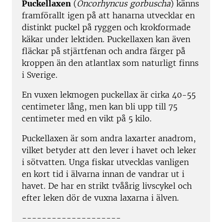
Puckellaxen
(
Oncorhyncus gorbuscha
) känns
framförallt igen på att hanarna utvecklar en
distinkt puckel på ryggen och krokformade
käkar under lektiden. Puckellaxen kan även
fläckar på stjärtfenan och andra färger på
kroppen än den atlantlax som naturligt finns
i Sverige.
En vuxen lekmogen puckellax är cirka 40-55
centimeter lång, men kan bli upp till 75
centimeter med en vikt på 5 kilo.
Puckellaxen är som andra laxarter anadrom,
vilket betyder att den lever i havet och leker
i sötvatten. Unga fiskar utvecklas vanligen
en kort tid i älvarna innan de vandrar ut i
havet. De har en strikt tvåårig livscykel och
efter leken dör de vuxna laxarna i älven.
--------------------