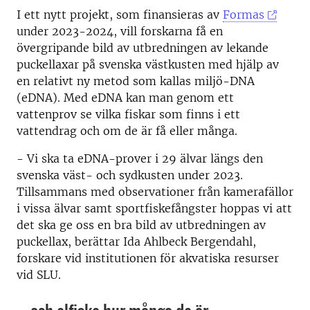
I ett nytt projekt, som finansieras av
Formas
under 2023-2024, vill forskarna få en
övergripande bild av utbredningen av lekande
puckellaxar på svenska västkusten med hjälp av
en relativt ny metod som kallas miljö-DNA
(eDNA). Med eDNA kan man genom ett
vattenprov se vilka fiskar som finns i ett
vattendrag och om de är få eller många.
- Vi ska ta eDNA-prover i 29 älvar längs den
svenska väst- och sydkusten under 2023.
Tillsammans med observationer från kamerafällor
i vissa älvar samt sportfiskefångster hoppas vi att
det ska ge oss en bra bild av utbredningen av
puckellax, berättar Ida Ahlbeck Bergendahl,
forskare vid institutionen för akvatiska resurser
vid SLU.