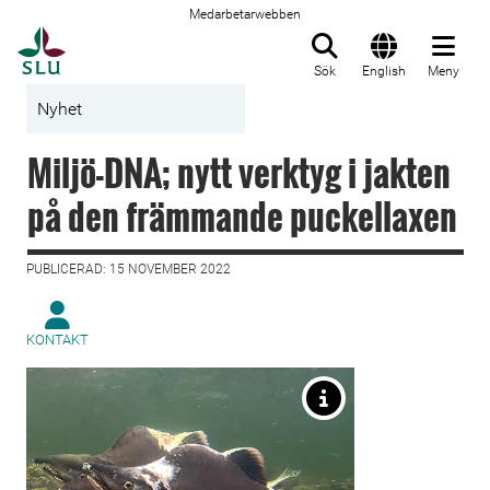
Medarbetarwebben
Till startsida
Sök
English
Meny
Nyhet
Miljö-DNA; nytt verktyg i jakten
på den främmande puckellaxen
PUBLICERAD: 15 NOVEMBER 2022
KONTAKT