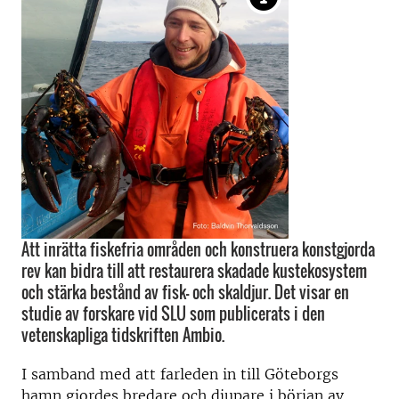
Att inrätta fiskefria områden och konstruera konstgjorda
rev kan bidra till att restaurera skadade kustekosystem
och stärka bestånd av fisk- och skaldjur. Det visar en
studie av forskare vid SLU som publicerats i den
vetenskapliga tidskriften Ambio.
I samband med att farleden in till Göteborgs
hamn gjordes bredare och djupare i början av