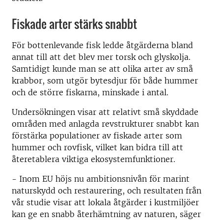
Fiskade arter stärks snabbt
För bottenlevande fisk ledde åtgärderna bland
annat till att det blev mer torsk och glyskolja.
Samtidigt kunde man se att olika arter av små
krabbor, som utgör bytesdjur för både hummer
och de större fiskarna, minskade i antal.
Undersökningen visar att relativt små skyddade
områden med anlagda revstrukturer snabbt kan
förstärka populationer av fiskade arter som
hummer och rovfisk, vilket kan bidra till att
återetablera viktiga ekosystemfunktioner.
- Inom EU höjs nu ambitionsnivån för marint
naturskydd och restaurering, och resultaten från
vår studie visar att lokala åtgärder i kustmiljöer
kan ge en snabb återhämtning av naturen, säger