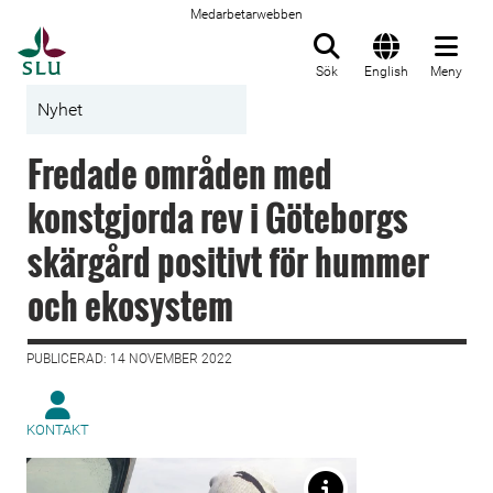
Medarbetarwebben
Till startsida
Sök
English
Meny
Nyhet
Fredade områden med
konstgjorda rev i Göteborgs
skärgård positivt för hummer
och ekosystem
PUBLICERAD: 14 NOVEMBER 2022
KONTAKT