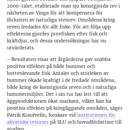
2000-talet, etablerade man sju konstgjorda rev i
närheten av Vinga för att kompensera för
förlusten av naturliga stenrev. Områdena kring
reven fredades för allt fiske. För att följa upp
effekterna gjordes provfisken efter fisk och
kräftdjur, och dessa undersökningar har nu
utvärderats.
- Resultaten visar att åtgärderna gav snabba
positiva effekter på både hummer och
bottenlevande fisk. Antalet och storleken av
hummer ökade kraftigt i de fredade områdena,
både kring de konstgjorda reven och i naturliga
hummermiljöer. Det i sin tur har lett till att
äggproduktionen ökat markant, vilket kan ha
positiva effekter på kringliggande områden, säger
Patrik Kraufvelin, forskare vid
institutionen för
akvatiska resurser
på SLU och huvudförfattare till
studien.