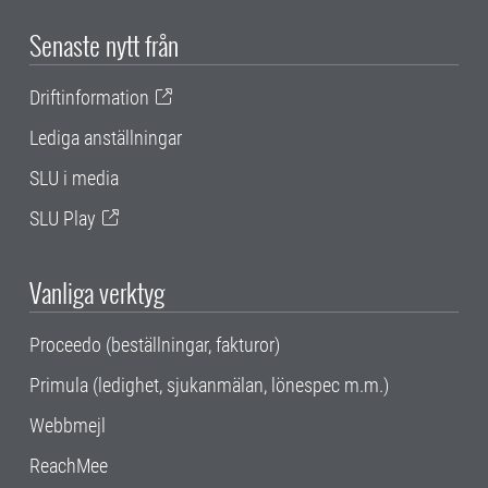
Senaste nytt från
Driftinformation
Lediga anställningar
SLU i media
SLU Play
Vanliga verktyg
Proceedo (beställningar, fakturor)
Primula (ledighet, sjukanmälan, lönespec m.m.)
Webbmejl
ReachMee