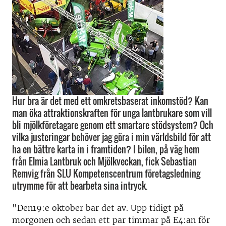
Hur bra är det med ett omkretsbaserat inkomstöd? Kan
man öka attraktionskraften för unga lantbrukare som vill
bli mjölkföretagare genom ett smartare stödsystem? Och
vilka justeringar behöver jag göra i min världsbild för att
ha en bättre karta in i framtiden? I bilen, på väg hem
från Elmia Lantbruk och Mjölkveckan, fick Sebastian
Remvig från SLU Kompetenscentrum företagsledning
utrymme för att bearbeta sina intryck.
"Den19:e oktober bar det av. Upp tidigt på
morgonen och sedan ett par timmar på E4:an för