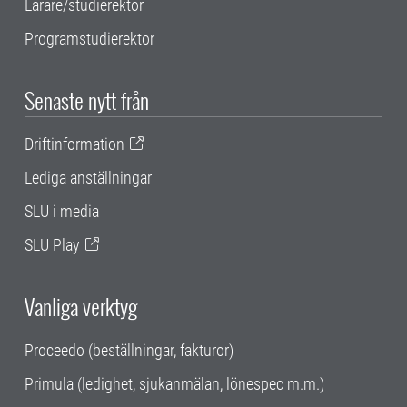
Lärare/studierektor
Programstudierektor
Senaste nytt från
Driftinformation
Lediga anställningar
SLU i media
SLU Play
Vanliga verktyg
Proceedo (beställningar, fakturor)
Primula (ledighet, sjukanmälan, lönespec m.m.)