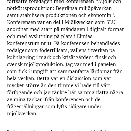
fortsatte torsdagen med konferensen ”Mjölk och
nötköttsproduktion: Begränsa miljöpåverkan
samt stabilisera produktionen och ekonomin”.
Konferensen var en del i Mjölkveckan som SLU
anordnat med start på måndagen i digitalt format
och med avslutning på plats i Elmias
konferensrum nr 11. På konferensen behandlades
rödalger som fodertillsats, vallens inverkan på
kolinlagring i mark och krisåtgärder i finsk och
svensk mjölkproduktion. Jag var med i panelen
som fick i uppgift att sammanfatta lärdomar från
hela veckan. Detta var en diskussion som var
mycket större än den timme vi hade till vårt
förfogande och jag tänkte här sammanfatta några
av mina tankar ifrån konferensen och de
frågeställningar som lyfts tidigare under
mjölkveckan.