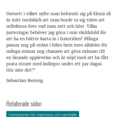
Oavsett i vilket syfte man befunnit sig på Elmia så
är mitt medskick att man borde ta sig tiden att
reflektera över vad man sett och hört. Vilka
justeringar behöver jag göra i min världsbild för
att ha en bättre karta in i framtiden? Många
passar nog på redan i bilen hem men alldeles för
många missar nog chansen att göra mässan till
en lärande upplevelse och är nöjd med att ha fått
prata strunt med kollegor under ett par dagar.
Gör inte det!"
Sebastian Remvig
Relaterade sidor:
Institutionen för människa och samhälle