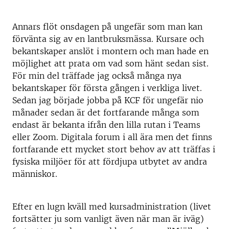
Annars flöt onsdagen på ungefär som man kan
förvänta sig av en lantbruksmässa. Kursare och
bekantskaper anslöt i montern och man hade en
möjlighet att prata om vad som hänt sedan sist.
För min del träffade jag också många nya
bekantskaper för första gången i verkliga livet.
Sedan jag började jobba på KCF för ungefär nio
månader sedan är det fortfarande många som
endast är bekanta ifrån den lilla rutan i Teams
eller Zoom. Digitala forum i all ära men det finns
fortfarande ett mycket stort behov av att träffas i
fysiska miljöer för att fördjupa utbytet av andra
människor.
Efter en lugn kväll med kursadministration (livet
fortsätter ju som vanligt även när man är iväg)