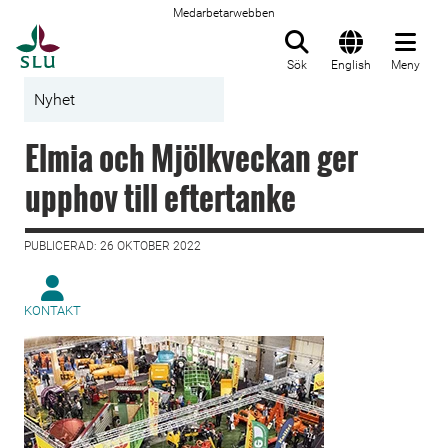
Medarbetarwebben
Till startsida
Sök
English
Meny
Nyhet
Elmia och Mjölkveckan ger
upphov till eftertanke
PUBLICERAD: 26 OKTOBER 2022
KONTAKT