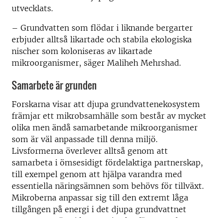
utvecklats.
– Grundvatten som flödar i liknande bergarter
erbjuder alltså likartade och stabila ekologiska
nischer som koloniseras av likartade
mikroorganismer, säger Maliheh Mehrshad.
Samarbete är grunden
Forskarna visar att djupa grundvattenekosystem
främjar ett mikrobsamhälle som består av mycket
olika men ändå samarbetande mikroorganismer
som är väl anpassade till denna miljö.
Livsformerna överlever alltså genom att
samarbeta i ömsesidigt fördelaktiga partnerskap,
till exempel genom att hjälpa varandra med
essentiella näringsämnen som behövs för tillväxt.
Mikroberna anpassar sig till den extremt låga
tillgången på energi i det djupa grundvattnet