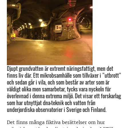
Djupt grundvatten är extremt näringsfattigt, men det
finns liv där. Ett mikrobsamhälle som tillväxer i ”utbrott”
och sedan går i vila, och som består av arter som är
väldigt olika men samarbetar, tycks vara nyckeln för
överlevnad i denna extrema miljö. Det visar ett forskarlag
som har utnyttjat dna-teknik och vatten från
underjordiska observatorier i Sverige och Finland.
Det finns många fiktiva berättelser om hur