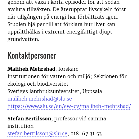
genom att växa i korta episoder för att sedan
avsluta tillväxten. De återupptar livscykeln först
när tillgången på energi har förbättrats igen.
Studien hjälper till att förklara hur livet kan
upprätthållas i extremt energifattigt djupt
grundvatten.
Kontaktpersoner
Maliheh Mehrshad
, forskare
Institutionen för vatten och miljö; Sektionen för
ekologi och biodiversitet
Sveriges lantbruksuniversitet, Uppsala
maliheh.mehrshad@slu.se
https://www.slu.se/en/ew-cv/maliheh-mehrshad/
Stefan Bertilsson
, professor vid samma
institution
stefan.bertilsson@slu.se
, 018-67 31 53