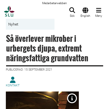
Medarbetarwebben
Till startsida
Sök
English
Meny
Nyhet
Så överlever mikrober i
urbergets djupa, extremt
näringsfattiga grundvatten
PUBLICERAD: 15 SEPTEMBER 2021
KONTAKT