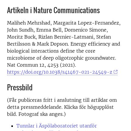
Artikeln i Nature Communications
Maliheh Mehrshad, Margarita Lopez-Fernandez,
John Sundh, Emma Bell, Domenico Simone,
Moritz Buck, Rizlan Bernier-Latmani, Stefan
Bertilsson & Mark Dopson. Energy efficiency and
biological interactions define the core
microbiome of deep oligotrophic groundwater.
Nat Commun 12, 4253 (2021).
https://doi.org/10.1038/s41467-021-24549-z
Pressbild
(Får publiceras fritt i anslutning till artiklar om
detta pressmeddelande. Klicka för högupplöst
bild. Fotograf ska anges.)
Tunnlar i Äspölaboratoriet utanför