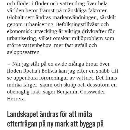
och flödet i floder och vattendrag över hela
världen beror främst på mänskliga faktorer.
Globalt sett ändras markanvändningen, särskilt
genom urbanisering. Befolkningstillväxt och
ekonomisk utveckling är viktiga drivkrafter för
urbanisering, vilket orsakar miljöproblem som
större vattenbehov, mer fast avfall och
avloppsvatten.
­– När jag står på en av de många broar över
floden Rocha i Bolivia kan jag efter en snabb titt
se uppenbara föroreningar av vattnet. Det finns
mörka färger, skum och skräp och dessutom en
obehaglig lukt, säger Benjamin Gossweiler
Herrera.
Landskapet ändras för att möta
efterfrågan på ny mark att bygga på