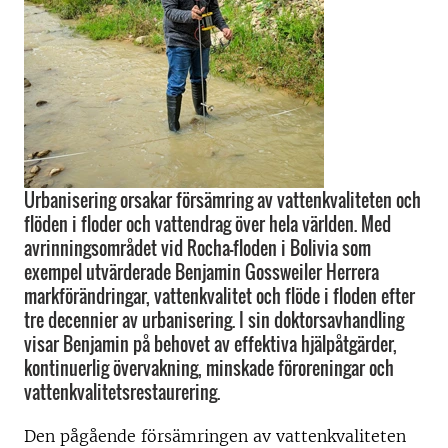
Urbanisering orsakar försämring av vattenkvaliteten och
flöden i floder och vattendrag över hela världen. Med
avrinningsområdet vid Rocha-floden i Bolivia som
exempel utvärderade Benjamin Gossweiler Herrera
markförändringar, vattenkvalitet och flöde i floden efter
tre decennier av urbanisering. I sin doktorsavhandling
visar Benjamin på behovet av effektiva hjälpåtgärder,
kontinuerlig övervakning, minskade föroreningar och
vattenkvalitetsrestaurering.
Den pågående försämringen av vattenkvaliteten