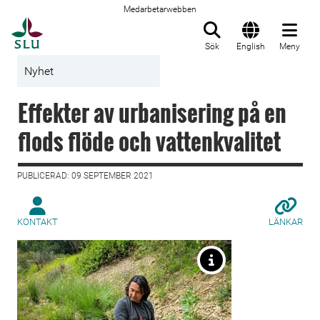
Medarbetarwebben
Till startsida
Sök
English
Meny
Nyhet
Effekter av urbanisering på en
flods flöde och vattenkvalitet
PUBLICERAD: 09 SEPTEMBER 2021
KONTAKT
LÄNKAR