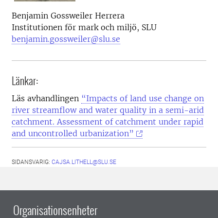
Benjamin Gossweiler Herrera
Institutionen för mark och miljö, SLU
benjamin.gossweiler@slu.se
Länkar:
Läs avhandlingen
“Impacts of land use change on
river streamflow and water quality in a semi-arid
catchment. Assessment of catchment under rapid
and uncontrolled urbanization”
SIDANSVARIG:
CAJSA.LITHELL@SLU.SE
Organisationsenheter