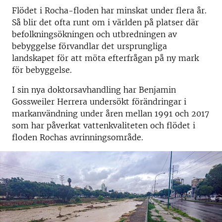
Flödet i Rocha-floden har minskat under flera år.
Så blir det ofta runt om i världen på platser där
befolkningsökningen och utbredningen av
bebyggelse förvandlar det ursprungliga
landskapet för att möta efterfrågan på ny mark
för bebyggelse.
I sin nya doktorsavhandling har Benjamin
Gossweiler Herrera undersökt förändringar i
markanvändning under åren mellan 1991 och 2017
som har påverkat vattenkvaliteten och flödet i
floden Rochas avrinningsområde.