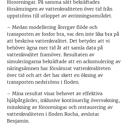
föroreningar. På samma sätt bekräftades
försämringen av vattenkvaliteten över tid från
uppströms till utloppet av avrinningsområdet.
– Medan modellering återgav flöde och
transporten av fosfor bra, var den inte lika bra på
att beskriva vattenkvalitet. Det betyder att vi
behöver ägna mer tid åt att samla data på
vattenkvalitet framöver. Resultaten av
simuleringarna bekräftade att en ackumulering av
näringsämnen har försämrat vattenkvaliteten
över tid och att det har skett en ökning av
transporten nedströms i floden.
– Mina resultat visar behovet av effektiva
hjälpåtgärder, inklusive kontinuerlig övervakning,
minskning av föroreningar och restaurering av
vattenkvaliteten i floden Rocha, avslutar
Benjamin.