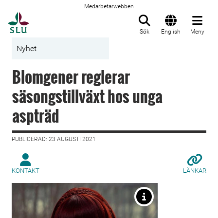
Medarbetarwebben
Till startsida
Sök
English
Meny
Nyhet
Blomgener reglerar
säsongstillväxt hos unga
aspträd
PUBLICERAD: 23 AUGUSTI 2021
KONTAKT
LÄNKAR