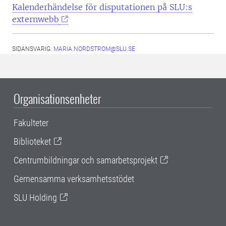
Kalenderhändelse för disputationen på SLU:s
externwebb
SIDANSVARIG:
MARIA.NORDSTROM@SLU.SE
Organisationsenheter
Fakulteter
Biblioteket
Centrumbildningar och samarbetsprojekt
Gemensamma verksamhetsstödet
SLU Holding