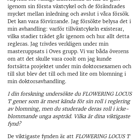
igenom sin första växtcykel och de förändrades
mycket mellan inledning och avslut i våra försök.
Det kan vara förvirrande. Jag försökte belysa det i
min avhandling: varför tillväxtcykeln existerar,
vilka stadier trädet går igenom och hur allt detta
regleras. Jag trivdes verkligen under min
masteruppsats i Oves grupp. Vi var båda överens
om att det skulle vara coolt om jag kunde
fortsätta projektet under min doktorsexamen och
till slut blev det till och med lite om blomning i
min doktorsavhandling.
I din forskning undersökte du FLOWERING LOCUS
T gener som är mest kända för sin roll i reglering
av blomning, men du studerade deras roll i icke-
blommande unga aspträd. Vilka är dina viktigaste
fynd?
De viktigaste fynden är att
FLOWERING LOCUS T