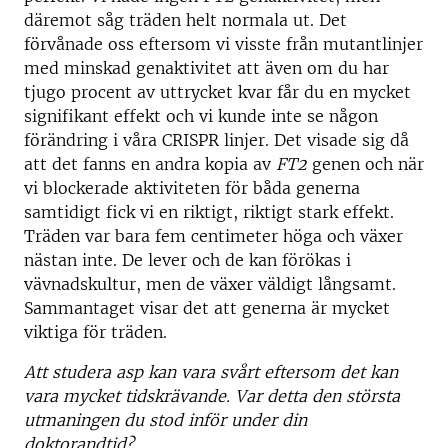
däremot såg träden helt normala ut. Det
förvånade oss eftersom vi visste från mutantlinjer
med minskad genaktivitet att även om du har
tjugo procent av uttrycket kvar får du en mycket
signifikant effekt och vi kunde inte se någon
förändring i våra CRISPR linjer. Det visade sig då
att det fanns en andra kopia av
FT2
genen och när
vi blockerade aktiviteten för båda generna
samtidigt fick vi en riktigt, riktigt stark effekt.
Träden var bara fem centimeter höga och växer
nästan inte. De lever och de kan förökas i
vävnadskultur, men de växer väldigt långsamt.
Sammantaget visar det att generna är mycket
viktiga för träden.
Att studera asp kan vara svårt eftersom det kan
vara mycket tidskrävande. Var detta den största
utmaningen du stod inför under din
doktorandtid?