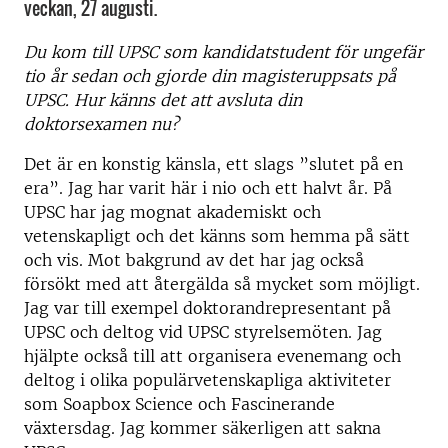
veckan, 27 augusti.
Du kom till UPSC som kandidatstudent för ungefär
tio år sedan och gjorde din magisteruppsats på
UPSC. Hur känns det att avsluta din
doktorsexamen nu?
Det är en konstig känsla, ett slags ”slutet på en
era”. Jag har varit här i nio och ett halvt år. På
UPSC har jag mognat akademiskt och
vetenskapligt och det känns som hemma på sätt
och vis. Mot bakgrund av det har jag också
försökt med att återgälda så mycket som möjligt.
Jag var till exempel doktorandrepresentant på
UPSC och deltog vid UPSC styrelsemöten. Jag
hjälpte också till att organisera evenemang och
deltog i olika populärvetenskapliga aktiviteter
som Soapbox Science och Fascinerande
växtersdag. Jag kommer säkerligen att sakna