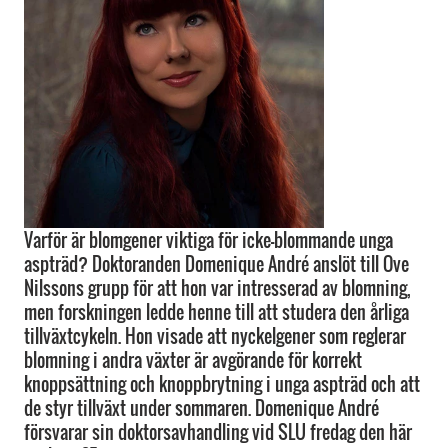
Varför är blomgener viktiga för icke-blommande unga
aspträd? Doktoranden Domenique André anslöt till Ove
Nilssons grupp för att hon var intresserad av blomning,
men forskningen ledde henne till att studera den årliga
tillväxtcykeln. Hon visade att nyckelgener som reglerar
blomning i andra växter är avgörande för korrekt
knoppsättning och knoppbrytning i unga aspträd och att
de styr tillväxt under sommaren. Domenique André
försvarar sin doktorsavhandling vid SLU fredag den här