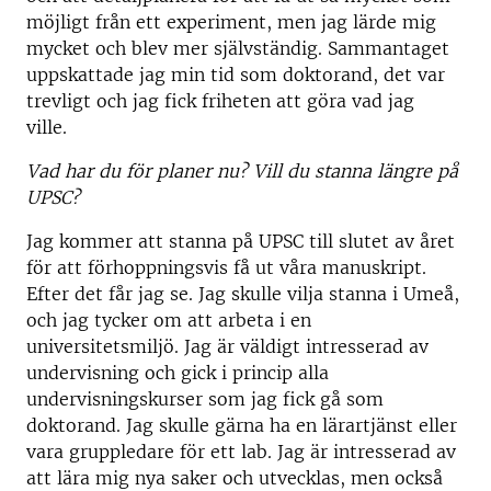
möjligt från ett experiment, men jag lärde mig
mycket och blev mer självständig. Sammantaget
uppskattade jag min tid som doktorand, det var
trevligt och jag fick friheten att göra vad jag
ville.
Vad har du för planer nu? Vill du stanna längre på
UPSC?
Jag kommer att stanna på UPSC till slutet av året
för att förhoppningsvis få ut våra manuskript.
Efter det får jag se. Jag skulle vilja stanna i Umeå,
och jag tycker om att arbeta i en
universitetsmiljö. Jag är väldigt intresserad av
undervisning och gick i princip alla
undervisningskurser som jag fick gå som
doktorand. Jag skulle gärna ha en lärartjänst eller
vara gruppledare för ett lab. Jag är intresserad av
att lära mig nya saker och utvecklas, men också