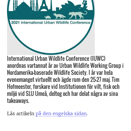
International Urban Wildlife Conference (IUWC)
anordnas vartannat år av Urban Wildlife Working Group i
Nordamerika-baserade Wildlife Society. I år var hela
evenemanget virtuellt och ägde rum den 25-27 maj. Tim
Hofmeester, forskare vid Institutionen för vilt, fisk och
miljö vid SLU Umeå, deltog och har delat några av sina
takeaways.
Läs artikeln
på den engelska sidan
.