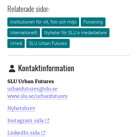
Relaterade sidor:
Institutionen för vilt, fisk och miljö
Forskning
Internationellt
Nyheter för SLU:s medarbetare
Umeå
SLU Urban Futures
Kontaktinformation
SLU Urban Futures
urbanfutures@slu.se
www.slu.se/urbanfutures
Nyhetsbrev
Instagram sida
LinkedIn sida