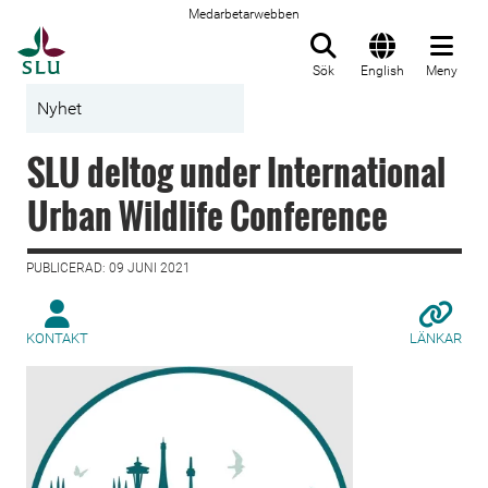
Medarbetarwebben
Till startsida
Sök
English
Meny
Nyhet
SLU deltog under International
Urban Wildlife Conference
PUBLICERAD: 09 JUNI 2021
KONTAKT
LÄNKAR