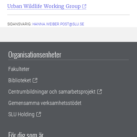
Urban Wildlife Working Group
SIDANSVARIG:
HANNA.WEIBER.POST@SLU.SE
Organisationsenheter
Fakulteter
Biblioteket
Centrumbildningar och samarbetsprojekt
Gemensamma verksamhetsstödet
SLU Holding
För dig som är