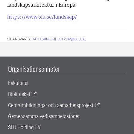
landskapsarkitektur i Europa.
https://www.slu.se/landskap/
SIDANSVARIG:
CATHERINE.KIHLSTROM@SLU.SE
Organisationsenheter
Fakulteter
Biblioteket
Centrumbildningar och samarbetsprojekt
Gemensamma verksamhetsstödet
SLU Holding