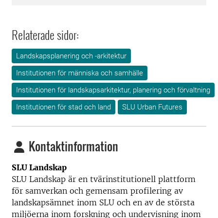
Relaterade sidor:
Landskapsplanering och -arkitektur
Institutionen för människa och samhälle
Institutionen för landskapsarkitektur, planering och förvaltning
Institutionen för stad och land
SLU Urban Futures
Kontaktinformation
SLU Landskap
SLU Landskap är en tvärinstitutionell plattform
för samverkan och gemensam profilering av
landskapsämnet inom SLU och en av de största
miljöerna inom forskning och undervisning inom