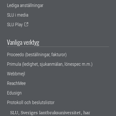
Lediga anställningar
SLU i media
SLU Play
Vanliga verktyg
Proceedo (beställningar, fakturor)
Primula (ledighet, sjukanmälan, lönespec m.m.)
Webbmejl
ReachMee
Edusign
Protokoll och beslutslistor
SLU, Sveriges lantbruksuniversitet, har