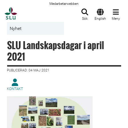
Medarbetarwebben
Till startsida
Sök
English
Meny
Nyhet
SLU Landskapsdagar i april
2021
PUBLICERAD: 04 MAJ 2021
KONTAKT