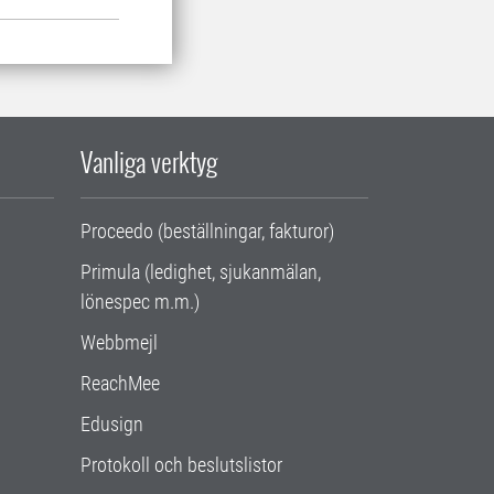
Vanliga verktyg
Proceedo (beställningar, fakturor)
Primula (ledighet, sjukanmälan,
lönespec m.m.)
Webbmejl
ReachMee
Edusign
Protokoll och beslutslistor