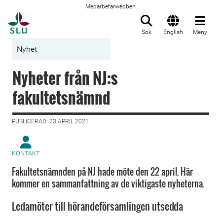
Medarbetarwebben
Till startsida
Sök
English
Meny
Nyhet
Nyheter från NJ:s
fakultetsnämnd
PUBLICERAD: 23 APRIL 2021
KONTAKT
Fakultetsnämnden på NJ hade möte den 22 april. Här
kommer en sammanfattning av de viktigaste nyheterna.
Ledamöter till hörandeförsamlingen utsedda