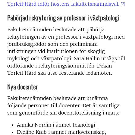
Torleif Härd inför höstens fakultetsnämndsval.
Påbörjad rekrytering av professor i växtpatologi
Fakultetsnämnden beslutade att påbörja
rekryteringen av en professor i växtpatologi med
jordbruksgrödor som den preliminära
inriktningen vid institutionen för skoglig
mykologi och växtpatologi. Sara Hallin utsågs till
ordförande i rekryteringskommittén. Dekan
Torleif Härd ska utse resterande ledamöter.
Nya docenter
Fakultetsnämnden beslutade att utnämna
följande personer till docenter. Det är samtliga
som genomförde sin docentföreläsning i mars:
Annika Nordin i ämnet teknologi
Eveline Krab i ämnet markvetenskap,