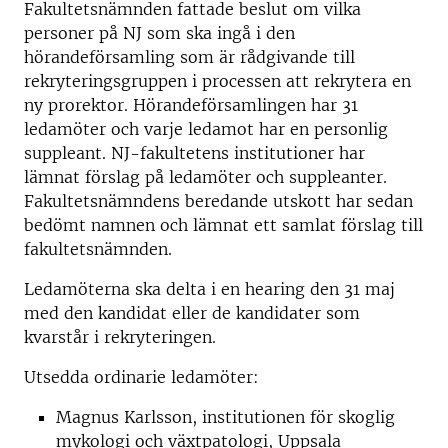
Fakultetsnämnden fattade beslut om vilka
personer på NJ som ska ingå i den
hörandeförsamling som är rådgivande till
rekryteringsgruppen i processen att rekrytera en
ny prorektor. Hörandeförsamlingen har 31
ledamöter och varje ledamot har en personlig
suppleant. NJ-fakultetens institutioner har
lämnat förslag på ledamöter och suppleanter.
Fakultetsnämndens beredande utskott har sedan
bedömt namnen och lämnat ett samlat förslag till
fakultetsnämnden.
Ledamöterna ska delta i en hearing den 31 maj
med den kandidat eller de kandidater som
kvarstår i rekryteringen.
Utsedda ordinarie ledamöter:
Magnus Karlsson, institutionen för skoglig
mykologi och växtpatologi, Uppsala