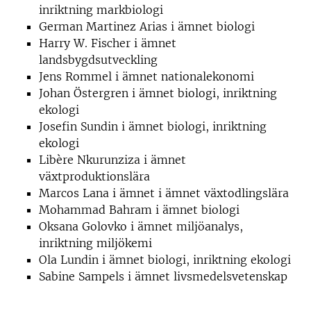
inriktning markbiologi
German Martinez Arias i ämnet biologi
Harry W. Fischer i ämnet
landsbygdsutveckling
Jens Rommel i ämnet nationalekonomi
Johan Östergren i ämnet biologi, inriktning
ekologi
Josefin Sundin i ämnet biologi, inriktning
ekologi
Libère Nkurunziza i ämnet
växtproduktionslära
Marcos Lana i ämnet i ämnet växtodlingslära
Mohammad Bahram i ämnet biologi
Oksana Golovko i ämnet miljöanalys,
inriktning miljökemi
Ola Lundin i ämnet biologi, inriktning ekologi
Sabine Sampels i ämnet livsmedelsvetenskap