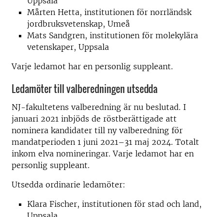
Uppsala
Mårten Hetta, institutionen för norrländsk
jordbruksvetenskap, Umeå
Mats Sandgren, institutionen för molekylära
vetenskaper, Uppsala
Varje ledamot har en personlig suppleant.
Ledamöter till valberedningen utsedda
NJ-fakultetens valberedning är nu beslutad. I
januari 2021 inbjöds de röstberättigade att
nominera kandidater till ny valberedning för
mandatperioden 1 juni 2021–31 maj 2024. Totalt
inkom elva nomineringar. Varje ledamot har en
personlig suppleant.
Utsedda ordinarie ledamöter:
Klara Fischer, institutionen för stad och land,
Uppsala