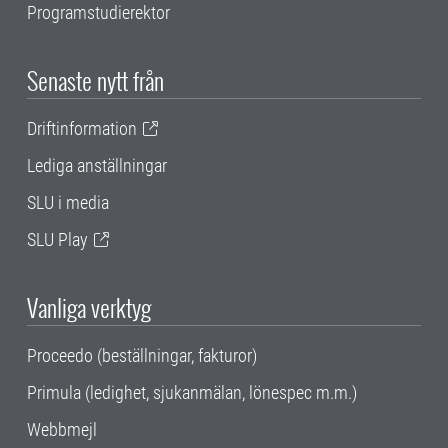
Programstudierektor
Senaste nytt från
Driftinformation
Lediga anställningar
SLU i media
SLU Play
Vanliga verktyg
Proceedo (beställningar, fakturor)
Primula (ledighet, sjukanmälan, lönespec m.m.)
Webbmejl