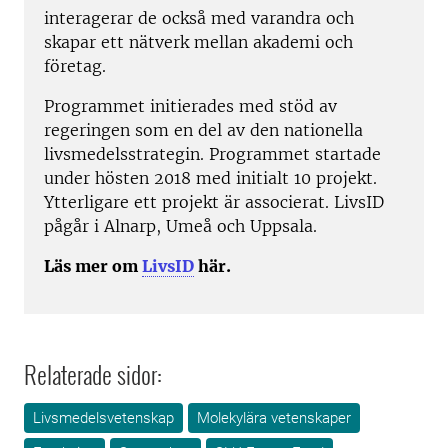
interagerar de också med varandra och
skapar ett nätverk mellan akademi och
företag.
Programmet initierades med stöd av
regeringen som en del av den nationella
livsmedelsstrategin. Programmet startade
under hösten 2018 med initialt 10 projekt.
Ytterligare ett projekt är associerat. LivsID
pågår i Alnarp, Umeå och Uppsala.
Läs mer om
LivsID
här.
Relaterade sidor:
Livsmedelsvetenskap
Molekylära vetenskaper