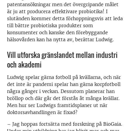
patentansökningar men det övergripande målet
är ju att producera effektivare probiotika! I
slutänden kommer detta förhoppningsvis att leda
till bättre probiotiska produkter som
konsumenter och kanske den förebyggande
hälsovården kan ha nytta av, berättar Ludwig.
Vill utforska gränslandet mellan industri
och akademi
Ludwig spelar gärna fotboll på kvällarna, och när
det inte är pandemi spelar han gärna korpfotboll
några gånger i veckan. Dessutom planerar han
bröllop och där går det förstås åt många kvällar.
Men hur ser Ludwigs framtidsplaner ut när
doktorsavhandlingen är fixad?
– Jag hoppas fortsätta med forskning på BioGaia.