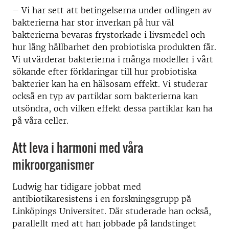
– Vi har sett att betingelserna under odlingen av
bakterierna har stor inverkan på hur väl
bakterierna bevaras frystorkade i livsmedel och
hur lång hållbarhet den probiotiska produkten får.
Vi utvärderar bakterierna i många modeller i vårt
sökande efter förklaringar till hur probiotiska
bakterier kan ha en hälsosam effekt. Vi studerar
också en typ av partiklar som bakterierna kan
utsöndra, och vilken effekt dessa partiklar kan ha
på våra celler.
Att leva i harmoni med våra
mikroorganismer
Ludwig har tidigare jobbat med
antibiotikaresistens i en forskningsgrupp på
Linköpings Universitet. Där studerade han också,
parallellt med att han jobbade på landstinget