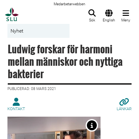
Medarbetarwebben
Till startsida
Sök
English
Meny
Nyhet
Ludwig forskar för harmoni
mellan människor och nyttiga
bakterier
PUBLICERAD: 08 MARS 2021
KONTAKT
LÄNKAR