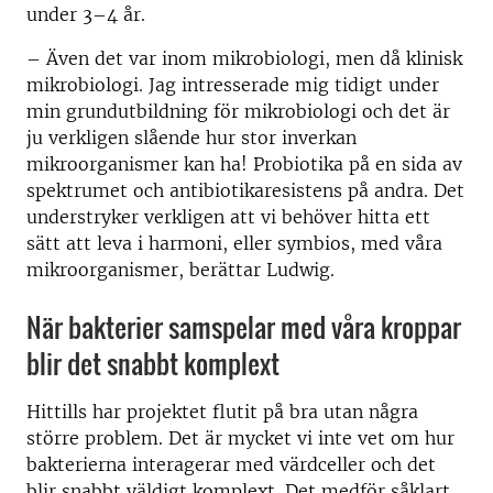
under 3–4 år.
– Även det var inom mikrobiologi, men då klinisk
mikrobiologi. Jag intresserade mig tidigt under
min grundutbildning för mikrobiologi och det är
ju verkligen slående hur stor inverkan
mikroorganismer kan ha! Probiotika på en sida av
spektrumet och antibiotikaresistens på andra. Det
understryker verkligen att vi behöver hitta ett
sätt att leva i harmoni, eller symbios, med våra
mikroorganismer, berättar Ludwig.
När bakterier samspelar med våra kroppar
blir det snabbt komplext
Hittills har projektet flutit på bra utan några
större problem. Det är mycket vi inte vet om hur
bakterierna interagerar med värdceller och det
blir snabbt väldigt komplext. Det medför såklart