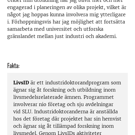
Under min utbildning har jag blivit mer och mer
engagerad i planeringen av olika projekt, vilket är
något jag hoppas kunna involvera mig ytterligare
i. Förhoppningsvis har jag möjlighet att fortsätta
samarbeta med universitet och utforska
gränslandet mellan just industri och akademi.
Fakta:
LivsID
är ett industridoktorandprogram som
ägnar sig åt forskning och utbildning inom
livsmedelsrelaterade ämnen. Programmet
involverar nio företag och sju avdelningar
vid SLU. Industridoktoranderna är anställda
hos det företag där projektet har sin hemvist
och ägnar sig åt tillämpad forskning inom
livsmedel. Genom LivsIDs aktiviteter