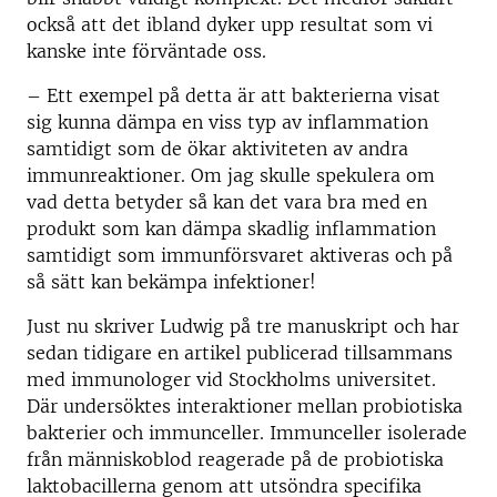
också att det ibland dyker upp resultat som vi
kanske inte förväntade oss.
– Ett exempel på detta är att bakterierna visat
sig kunna dämpa en viss typ av inflammation
samtidigt som de ökar aktiviteten av andra
immunreaktioner. Om jag skulle spekulera om
vad detta betyder så kan det vara bra med en
produkt som kan dämpa skadlig inflammation
samtidigt som immunförsvaret aktiveras och på
så sätt kan bekämpa infektioner!
Just nu skriver Ludwig på tre manuskript och har
sedan tidigare en artikel publicerad tillsammans
med immunologer vid Stockholms universitet.
Där undersöktes interaktioner mellan probiotiska
bakterier och immunceller. Immunceller isolerade
från människoblod reagerade på de probiotiska
laktobacillerna genom att utsöndra specifika