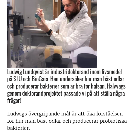
Ludwig Lundqvist är industridoktorand inom livsmedel
på SLU och BioGaia. Han undersöker hur man bäst odlar
och producerar bakterier som är bra för hälsan. Halvvägs
genom doktorandprojektet passade vi på att ställa några
frågor!
Ludwigs övergripande mål är att öka förståelsen
för hur man bäst odlar och producerar probiotiska
bakterier.