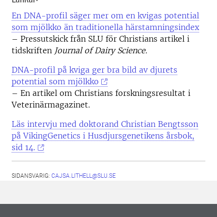
En DNA-profil säger mer om en kvigas potential
som mjölkko än traditionella härstamningsindex
­– Pressutskick från SLU för Christians artikel i
tidskriften
Journal of Dairy Science.
DNA-profil på kviga ger bra bild av djurets
potential som mjölkko
– En artikel om Christians forskningsresultat i
Veterinärmagazinet.
Läs intervju med doktorand Christian Bengtsson
på VikingGenetics i Husdjursgenetikens årsbok,
sid 14.
SIDANSVARIG:
CAJSA.LITHELL@SLU.SE