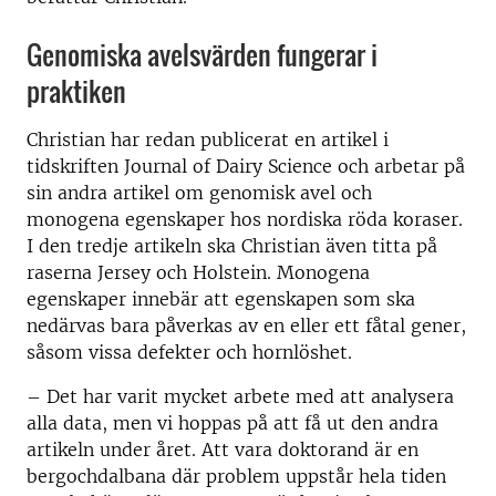
Genomiska avelsvärden fungerar i
praktiken
Christian har redan publicerat en artikel i
tidskriften Journal of Dairy Science och arbetar på
sin andra artikel om genomisk avel och
monogena egenskaper hos nordiska röda koraser.
I den tredje artikeln ska Christian även titta på
raserna Jersey och Holstein. Monogena
egenskaper innebär att egenskapen som ska
nedärvas bara påverkas av en eller ett fåtal gener,
såsom vissa defekter och hornlöshet.
– Det har varit mycket arbete med att analysera
alla data, men vi hoppas på att få ut den andra
artikeln under året. Att vara doktorand är en
bergochdalbana där problem uppstår hela tiden