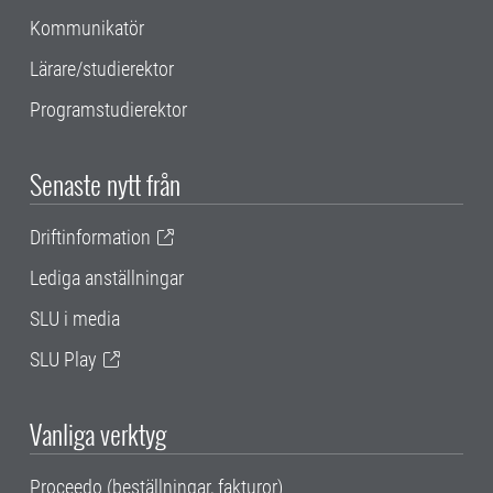
Kommunikatör
Lärare/studierektor
Programstudierektor
Senaste nytt från
Driftinformation
Lediga anställningar
SLU i media
SLU Play
Vanliga verktyg
Proceedo (beställningar, fakturor)