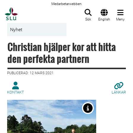
Medarbetarwebben
Till startsida
Sök
English
Meny
Nyhet
Christian hjälper kor att hitta
den perfekta partnern
PUBLICERAD: 12 MARS 2021
KONTAKT
LÄNKAR