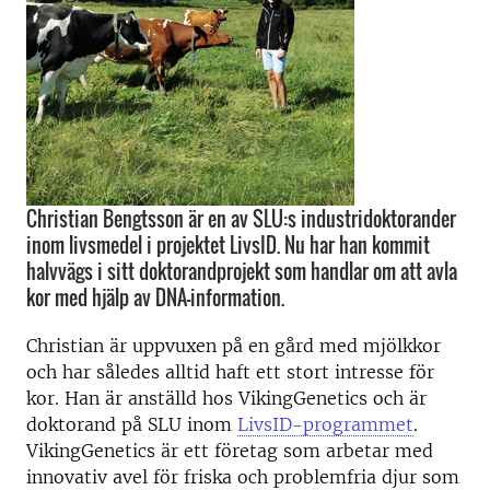
Christian Bengtsson är en av SLU:s industridoktorander
inom livsmedel i projektet LivsID. Nu har han kommit
halvvägs i sitt doktorandprojekt som handlar om att avla
kor med hjälp av DNA-information.
Christian är uppvuxen på en gård med mjölkkor
och har således alltid haft ett stort intresse för
kor. Han är anställd hos VikingGenetics och är
doktorand på SLU inom
LivsID-programmet
.
VikingGenetics är ett företag som arbetar med
innovativ avel för friska och problemfria djur som