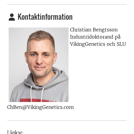
Kontaktinformation
Christian Bengtsson
Industridoktorand på
VikingGenetics och SLU
ChBen@VikingGenetics.com
Länkar: