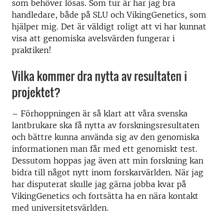
som behöver lösas. Som tur är har jag bra
handledare, både på SLU och VikingGenetics, som
hjälper mig. Det är väldigt roligt att vi har kunnat
visa att genomiska avelsvärden fungerar i
praktiken!
Vilka kommer dra nytta av resultaten i
projektet?
– Förhoppningen är så klart att våra svenska
lantbrukare ska få nytta av forskningsresultaten
och bättre kunna använda sig av den genomiska
informationen man får med ett genomiskt test.
Dessutom hoppas jag även att min forskning kan
bidra till något nytt inom forskarvärlden. När jag
har disputerat skulle jag gärna jobba kvar på
VikingGenetics och fortsätta ha en nära kontakt
med universitetsvärlden.