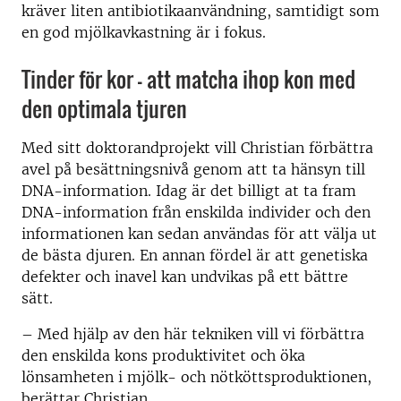
kräver liten antibiotikaanvändning, samtidigt som
en god mjölkavkastning är i fokus.
Tinder för kor – att matcha ihop kon med
den optimala tjuren
Med sitt doktorandprojekt vill Christian förbättra
avel på besättningsnivå genom att ta hänsyn till
DNA-information. Idag är det billigt at ta fram
DNA-information från enskilda individer och den
informationen kan sedan användas för att välja ut
de bästa djuren. En annan fördel är att genetiska
defekter och inavel kan undvikas på ett bättre
sätt.
– Med hjälp av den här tekniken vill vi förbättra
den enskilda kons produktivitet och öka
lönsamheten i mjölk- och nötköttsproduktionen,
berättar Christian.