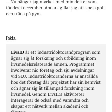
– Nu hänger jag mycket med min dotter som
föddes i december. Annars gillar jag att spela golf
och träna på gym.
Fakta:
LivsID
är ett industridoktorandprogram som
ägnar sig åt forskning och utbildning inom
livsmedelsrelaterade ämnen. Programmet
involverar nio företag och sju avdelningar
vid SLU. Industridoktoranderna är anställda
hos det företag där projektet har sin hemvist
och ägnar sig åt tillämpad forskning inom
livsmedel. Genom LivsIDs aktiviteter
interagerar de också med varandra och
skapar ett nätverk mellan akademi och