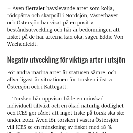
– Även flertalet havslevande arter som kolja,
rödspätta och skarpsill i Nordsjön, Västerhavet
och Östersjön har visat på en positiv
beståndsutveckling och här är bedömningen att
fisket på de här arterna kan öka, säger Eddie Von
Wachenfeldt.
Negativ utveckling för viktiga arter i utsjön
För andra marina arter är statusen sämre, och
allvarligast är situationen för torsken i östra
Östersjön och i Kattegatt.
– Torsken här uppvisar både en minskad
individuell tillväxt och en ökad naturlig dödlighet
och ICES ger rådet att inget fiske på torsk ska ske
under 2021. Även för torsken i västra Östersjön
vill ICES se en minskning av fisket med 18 %