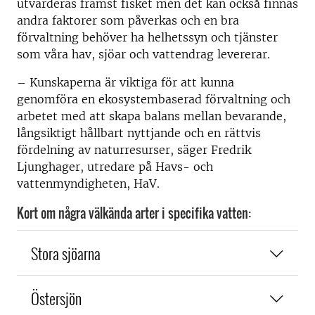
utvärderas främst fisket men det kan också finnas
andra faktorer som påverkas och en bra
förvaltning behöver ha helhetssyn och tjänster
som våra hav, sjöar och vattendrag levererar.
– Kunskaperna är viktiga för att kunna
genomföra en ekosystembaserad förvaltning och
arbetet med att skapa balans mellan bevarande,
långsiktigt hållbart nyttjande och en rättvis
fördelning av naturresurser, säger Fredrik
Ljunghager, utredare på Havs- och
vattenmyndigheten, HaV.
Kort om några välkända arter i specifika vatten:
Stora sjöarna
Östersjön