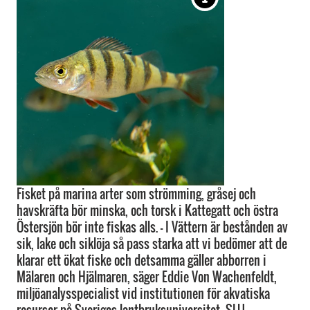
Fisket på marina arter som strömming, gråsej och
havskräfta bör minska, och torsk i Kattegatt och östra
Östersjön bör inte fiskas alls. - I Vättern är bestånden av
sik, lake och siklöja så pass starka att vi bedömer att de
klarar ett ökat fiske och detsamma gäller abborren i
Mälaren och Hjälmaren, säger Eddie Von Wachenfeldt,
miljöanalysspecialist vid institutionen för akvatiska