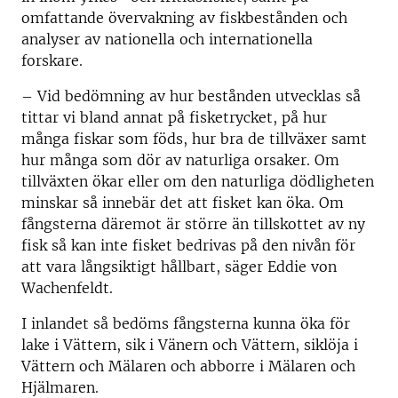
omfattande övervakning av fiskbestånden och
analyser av nationella och internationella
forskare.
– Vid bedömning av hur bestånden utvecklas så
tittar vi bland annat på fisketrycket, på hur
många fiskar som föds, hur bra de tillväxer samt
hur många som dör av naturliga orsaker. Om
tillväxten ökar eller om den naturliga dödligheten
minskar så innebär det att fisket kan öka. Om
fångsterna däremot är större än tillskottet av ny
fisk så kan inte fisket bedrivas på den nivån för
att vara långsiktigt hållbart, säger Eddie von
Wachenfeldt.
I inlandet så bedöms fångsterna kunna öka för
lake i Vättern, sik i Vänern och Vättern, siklöja i
Vättern och Mälaren och abborre i Mälaren och
Hjälmaren.