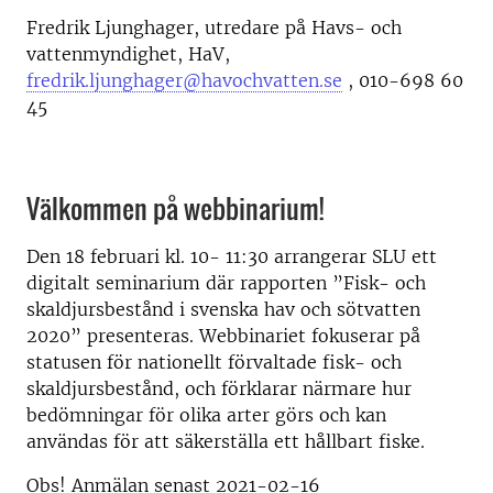
Fredrik Ljunghager, utredare på Havs- och
vattenmyndighet, HaV,
fredrik.ljunghager@havochvatten.se
, 010-698 60
45
Välkommen på webbinarium!
Den 18 februari kl. 10- 11:30 arrangerar SLU ett
digitalt seminarium där rapporten ”Fisk- och
skaldjursbestånd i svenska hav och sötvatten
2020” presenteras. Webbinariet fokuserar på
statusen för nationellt förvaltade fisk- och
skaldjursbestånd, och förklarar närmare hur
bedömningar för olika arter görs och kan
användas för att säkerställa ett hållbart fiske.
Obs! Anmälan senast 2021-02-16