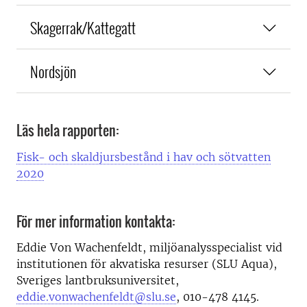
Skagerrak/Kattegatt
Nordsjön
Läs hela rapporten:
Fisk- och skaldjursbestånd i hav och sötvatten
2020
För mer information kontakta:
Eddie Von Wachenfeldt, miljöanalysspecialist vid
institutionen för akvatiska resurser (SLU Aqua),
Sveriges lantbruksuniversitet,
eddie.vonwachenfeldt@slu.se
, 010-478 4145.