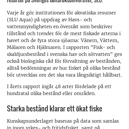
resurser på Sveriges lantbruksuniversitet, SLU.
Varje år gör institutionen för akvatiska resurser
(SLU Aqua) på uppdrag av Havs- och
vattenmyndigheten en översikt som beskriver
tillstånd och trender för de mest fiskade arterna i
havet och de fyra stora sjöarna: Vänern, Vättern,
Mälaren och Hjälmaren. I rapporten ”Fisk- och
skaldjursbestånd i svenska hav och sötvatten” ges
också biologiska råd för förvaltning av bestånden,
alltså bedömningar av hur fisket på olika bestånd
bör utvecklas om det ska vara långsiktigt hållbart.
I årets rapport ingår 48 arter fördelade på ett
hundratal olika bestånd eller områden.
Starka bestånd klarar ett ökat fiske
Kunskapsunderlaget baseras på data som samlas
in inom yrkes- och fritidsfisket, samt på