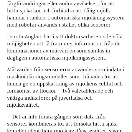
färgförändringar eller andra avvikelser, för att
hitta sjuka kor och förhindra att dålig mjölk
hamnar i tanken. I automatiska mjölkningssystem
med robotar används i stället olika sensorer.
Dorota Anglart har i sitt doktorsarbete undersökt
möjligheten att få fram mer information från de
kombinationer av mätvärden som samlas in
dagligen i automatiska mjölkningssystem.
Mätvärden från sensorerna användes som indata i
maskininlärningsmodeller som tränades för att
kunna ge en uppskattning av mjölkens celltal och
förekomst av flockor – två väletablerade och
viktiga indikatorer på juverhälsa och
mjölkkvalitet.
– Det är inte första gången som data från
sensorer kombineras för att försöka hitta sjuka
kor eller identifiera mjölk av dålig kvalitet, säger