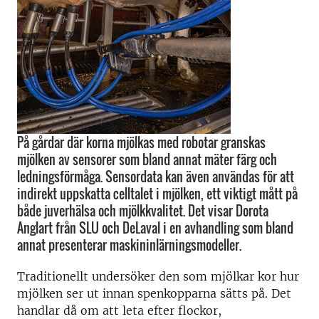
På gårdar där korna mjölkas med robotar granskas
mjölken av sensorer som bland annat mäter färg och
ledningsförmåga. Sensordata kan även användas för att
indirekt uppskatta celltalet i mjölken, ett viktigt mått på
både juverhälsa och mjölkkvalitet. Det visar Dorota
Anglart från SLU och DeLaval i en avhandling som bland
annat presenterar maskininlärningsmodeller.
Traditionellt undersöker den som mjölkar kor hur
mjölken ser ut innan spenkopparna sätts på. Det
handlar då om att leta efter flockor,