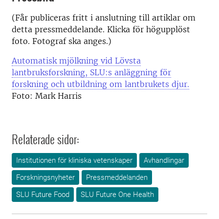
(Får publiceras fritt i anslutning till artiklar om
detta pressmeddelande. Klicka för högupplöst
foto. Fotograf ska anges.)
Automatisk mjölkning vid Lövsta
lantbruksforskning, SLU:s anläggning för
forskning och utbildning om lantbrukets djur.
Foto: Mark Harris
Relaterade sidor:
Institutionen för kliniska vetenskaper
Avhandlingar
Forskningsnyheter
Pressmeddelanden
SLU Future Food
SLU Future One Health