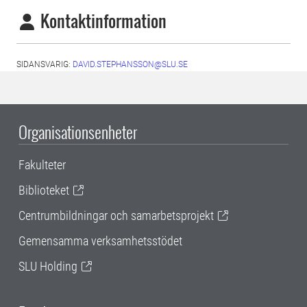
Kontaktinformation
SIDANSVARIG:
DAVID.STEPHANSSON@SLU.SE
Organisationsenheter
Fakulteter
Biblioteket
Centrumbildningar och samarbetsprojekt
Gemensamma verksamhetsstödet
SLU Holding