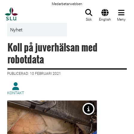
Medarbetarwebben
Till startsida
Sök
English
Meny
Nyhet
Koll på juverhälsan med
robotdata
PUBLICERAD: 10 FEBRUARI 2021
KONTAKT