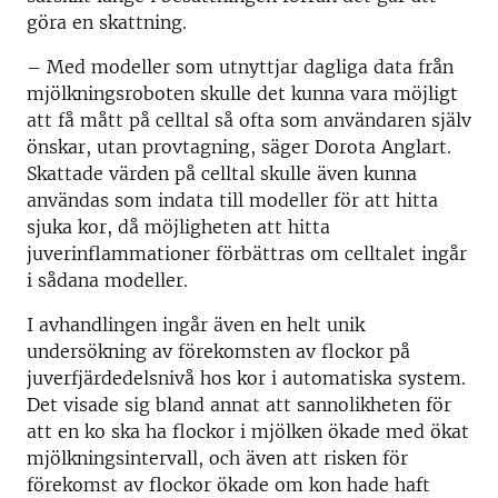
göra en skattning.
– Med modeller som utnyttjar dagliga data från
mjölkningsroboten skulle det kunna vara möjligt
att få mått på celltal så ofta som användaren själv
önskar, utan provtagning, säger Dorota Anglart.
Skattade värden på celltal skulle även kunna
användas som indata till modeller för att hitta
sjuka kor, då möjligheten att hitta
juverinflammationer förbättras om celltalet ingår
i sådana modeller.
I avhandlingen ingår även en helt unik
undersökning av förekomsten av flockor på
juverfjärdedelsnivå hos kor i automatiska system.
Det visade sig bland annat att sannolikheten för
att en ko ska ha flockor i mjölken ökade med ökat
mjölkningsintervall, och även att risken för
förekomst av flockor ökade om kon hade haft