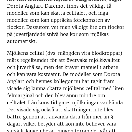
Dorota Anglart. Däremot finns det väldigt få
modeller som kan skatta celltalet, och inga
modeller som kan upptäcka förekomsten av
flockor. Dessutom vet man väldigt lite om flockor
på juverfjärdedelsnivå hos kor som mjölkas
automatiskt.
Mjölkens celltal (dvs. mängden vita blodkroppar)
mäts regelbundet för att övervaka mjölkkvalitet
och juverhälsa, men det kräver manuellt arbete
och kan vara kostsamt. De modeller som Dorota
Anglart och hennes kollegor nu har tagit fram
visade sig kunna skatta mjölkens celltal med liten
felmarginal och den blev ännu mindre om
celltalet från kons tidigare mjölkningar var kända.
Det visade sig också att skattningen inte blev
bättre genom att använda data från mer än 3
dagar, vilket betyder att kon inte behöver vara
särskilt länge i besättningen förrän det går att