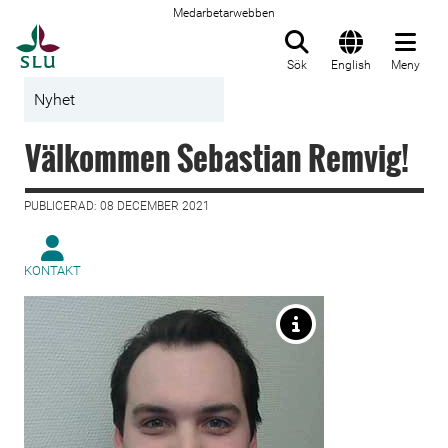
Medarbetarwebben
Till startsida
Sök
English
Meny
Nyhet
Välkommen Sebastian Remvig!
PUBLICERAD: 08 DECEMBER 2021
KONTAKT