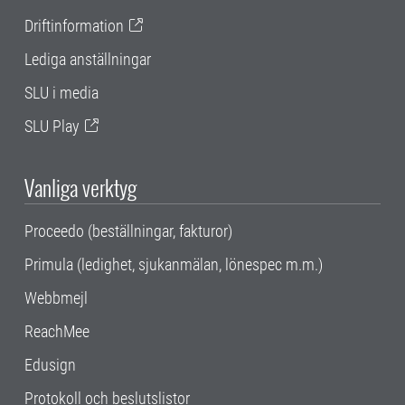
Driftinformation
Lediga anställningar
SLU i media
SLU Play
Vanliga verktyg
Proceedo (beställningar, fakturor)
Primula (ledighet, sjukanmälan, lönespec m.m.)
Webbmejl
ReachMee
Edusign
Protokoll och beslutslistor