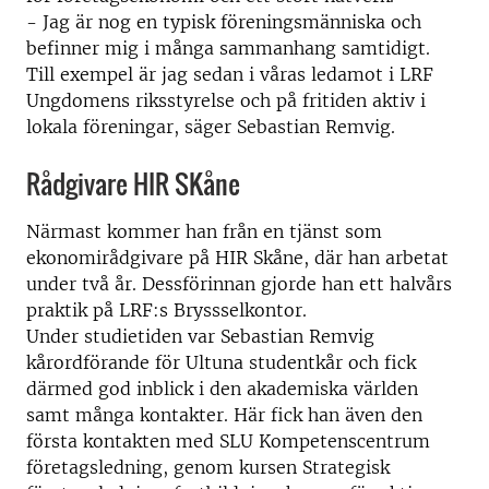
- Jag är nog en typisk föreningsmänniska och
befinner mig i många sammanhang samtidigt.
Till exempel är jag sedan i våras ledamot i LRF
Ungdomens riksstyrelse och på fritiden aktiv i
lokala föreningar, säger Sebastian Remvig.
Rådgivare HIR SKåne
Närmast kommer han från en tjänst som
ekonomirådgivare på HIR Skåne, där han arbetat
under två år. Dessförinnan gjorde han ett halvårs
praktik på LRF:s Bryssselkontor.
Under studietiden var Sebastian Remvig
kårordförande för Ultuna studentkår och fick
därmed god inblick i den akademiska världen
samt många kontakter. Här fick han även den
första kontakten med SLU Kompetenscentrum
företagsledning, genom kursen Strategisk