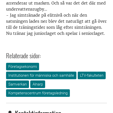
arrenderar ut marken. Och så var det det där med
undervattensrugby…
- Jag simtränade på elitnivå och när den
satsningen lades ner blev det naturligt att gå över
till de träningstider som låg efter simträningen.
Nu tränar jag juniorlaget och spelar i seniorlaget.
Relaterade sidor:
Företagsekonomi
Institutionen för människa och samhälle
LTV-fakulteten
Samverkan
Alnarp
Kompetenscentrum företagsledning