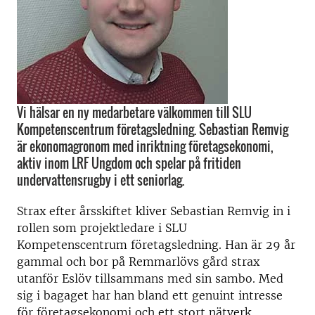
Vi hälsar en ny medarbetare välkommen till SLU
Kompetenscentrum företagsledning. Sebastian Remvig
är ekonomagronom med inriktning företagsekonomi,
aktiv inom LRF Ungdom och spelar på fritiden
undervattensrugby i ett seniorlag.
Strax efter årsskiftet kliver Sebastian Remvig in i
rollen som projektledare i SLU
Kompetenscentrum företagsledning. Han är 29 år
gammal och bor på Remmarlövs gård strax
utanför Eslöv tillsammans med sin sambo. Med
sig i bagaget har han bland ett genuint intresse
för företagsekonomi och ett stort nätverk.