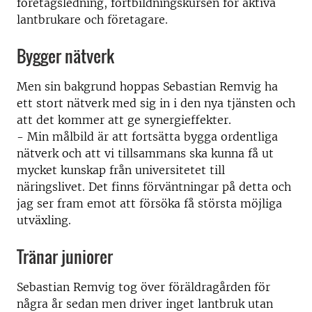
företagsledning, fortbildningskursen för aktiva
lantbrukare och företagare.
Bygger nätverk
Men sin bakgrund hoppas Sebastian Remvig ha
ett stort nätverk med sig in i den nya tjänsten och
att det kommer att ge synergieffekter.
- Min målbild är att fortsätta bygga ordentliga
nätverk och att vi tillsammans ska kunna få ut
mycket kunskap från universitetet till
näringslivet. Det finns förväntningar på detta och
jag ser fram emot att försöka få största möjliga
utväxling.
Tränar juniorer
Sebastian Remvig tog över föräldragården för
några år sedan men driver inget lantbruk utan