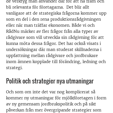
de verktyg man använder där för att nå fram och
bli relevanta för företagarna. Det blir allt
vanligare att de strategiska frågorna kommer upp
som en del i den rena produktionsrådgivningen
eller när man träffar ekonomen. Både vi och
RådNu märker av fler frågor från alla typer av
rådgivare som vill utveckla sin rådgivning för att
kunna möta dessa frågor. Det har också visats i
undersökningar där man studerat skillnaderna i
uppfattning mellan rådgivare och jordbrukare
inom ämnen kopplade till förändring, ledning och
strategi.
Politik och strategier nya utmaningar
Och som om inte det var nog komplicerat så
kommer ny utmaningar för mjölkföretagen i form
av ny gemensam jordbrukspolitik och på sikt
påverkan från mer övergripande strategier som