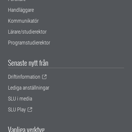
Handläggare
Kommunikatör
Lärare/studierektor
Programstudierektor
Senaste nytt från
Driftinformation
Lediga anställningar
SLU i media
SLU Play
Vanliga verktyg