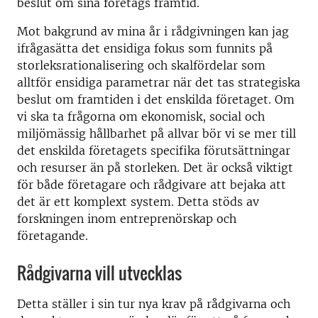
beslut om sina företags framtid.
Mot bakgrund av mina år i rådgivningen kan jag
ifrågasätta det ensidiga fokus som funnits på
storleksrationalisering och skalfördelar som
alltför ensidiga parametrar när det tas strategiska
beslut om framtiden i det enskilda företaget. Om
vi ska ta frågorna om ekonomisk, social och
miljömässig hållbarhet på allvar bör vi se mer till
det enskilda företagets specifika förutsättningar
och resurser än på storleken. Det är också viktigt
för både företagare och rådgivare att bejaka att
det är ett komplext system. Detta stöds av
forskningen inom entreprenörskap och
företagande.
Rådgivarna vill utvecklas
Detta ställer i sin tur nya krav på rådgivarna och