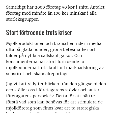
Samtidigt har 2000 företag 50 kor i snitt. Antalet
företag med mindre än 100 kor minskar i alla
storleksgrupper.
Stort förtroende trots kriser
Mjölkproduktionen och branschen rider i media
ofta på glada bönder, gröna betesmarker och
bilder på nyfikna sällskapliga kor. Och
konsumenterna har stort förtroende för
mjölkbönderna trots kraftfull marknadsföring av
substitut och skandalreportage.
Jag vill att vi lyfter blicken från den gängse bilden
och ställer oss i företagarens stövlar och antar
företagarens perspektiv. Detta för att bättre
förstå vad som kan behövas för att stimulera de
mjölkföretag som finns kvar att ta strategiska