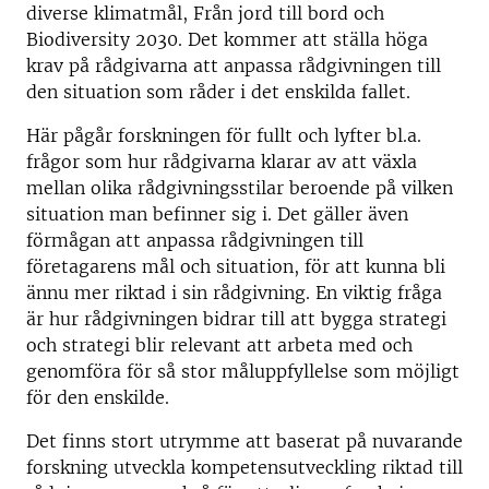
diverse klimatmål, Från jord till bord och
Biodiversity 2030. Det kommer att ställa höga
krav på rådgivarna att anpassa rådgivningen till
den situation som råder i det enskilda fallet.
Här pågår forskningen för fullt och lyfter bl.a.
frågor som hur rådgivarna klarar av att växla
mellan olika rådgivningsstilar beroende på vilken
situation man befinner sig i. Det gäller även
förmågan att anpassa rådgivningen till
företagarens mål och situation, för att kunna bli
ännu mer riktad i sin rådgivning. En viktig fråga
är hur rådgivningen bidrar till att bygga strategi
och strategi blir relevant att arbeta med och
genomföra för så stor måluppfyllelse som möjligt
för den enskilde.
Det finns stort utrymme att baserat på nuvarande
forskning utveckla kompetensutveckling riktad till