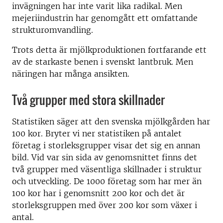
invägningen har inte varit lika radikal. Men
mejeriindustrin har genomgått ett omfattande
strukturomvandling.
Trots detta är mjölkproduktionen fortfarande ett
av de starkaste benen i svenskt lantbruk. Men
näringen har många ansikten.
Två grupper med stora skillnader
Statistiken säger att den svenska mjölkgården har
100 kor. Bryter vi ner statistiken på antalet
företag i storleksgrupper visar det sig en annan
bild. Vid var sin sida av genomsnittet finns det
två grupper med väsentliga skillnader i struktur
och utveckling. De 1000 företag som har mer än
100 kor har i genomsnitt 200 kor och det är
storleksgruppen med över 200 kor som växer i
antal.