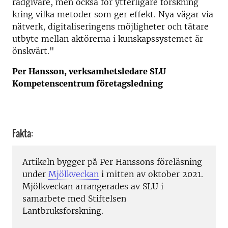
rådgivare, men också för ytterligare forskning
kring vilka metoder som ger effekt. Nya vägar via
nätverk, digitaliseringens möjligheter och tätare
utbyte mellan aktörerna i kunskapssystemet är
önskvärt."
Per Hansson, verksamhetsledare SLU
Kompetenscentrum företagsledning
Fakta:
Artikeln bygger på Per Hanssons föreläsning
under
Mjölkveckan
i mitten av oktober 2021.
Mjölkveckan arrangerades av SLU i
samarbete med Stiftelsen
Lantbruksforskning.