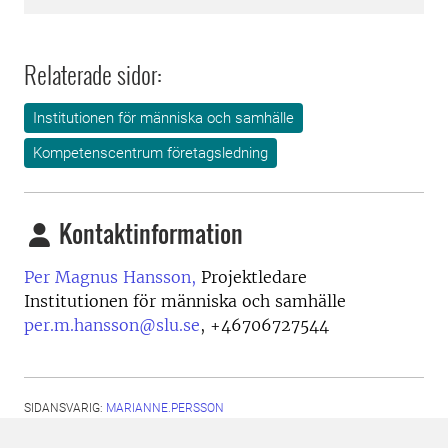
Relaterade sidor:
Institutionen för människa och samhälle
Kompetenscentrum företagsledning
Kontaktinformation
Per Magnus Hansson,
Projektledare
Institutionen för människa och samhälle
per.m.hansson@slu.se
,
+46706727544
SIDANSVARIG:
MARIANNE.PERSSON