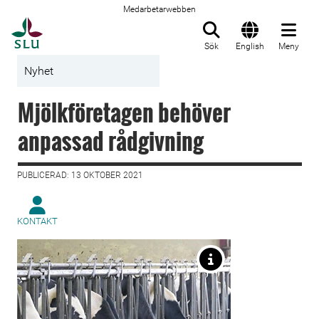
Medarbetarwebben
Till startsida
Sök
English
Meny
Nyhet
Mjölkföretagen behöver
anpassad rådgivning
PUBLICERAD: 13 OKTOBER 2021
KONTAKT