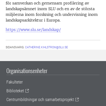
för samverkan och gemensam profilering av
landskapsämnet inom SLU och en av de största
miljöerna inom forskning och undervisning inom
landskapsarkitektur i Europa.
https://www.slu.se/landskap/
SIDANSVARIG:
CATHERINE.KIHLSTROM@SLU.SE
Organisationsenheter
Fakulteter
Biblioteket
Centrumbildningar och samarbetsprojekt