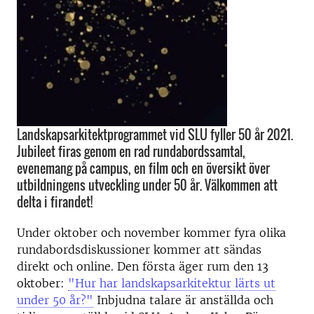
Landskapsarkitektprogrammet vid SLU fyller 50 år 2021.
Jubileet firas genom en rad rundabordssamtal,
evenemang på campus, en film och en översikt över
utbildningens utveckling under 50 år. Välkommen att
delta i firandet!
Under oktober och november kommer fyra olika
rundabordsdiskussioner kommer att sändas
direkt och online. Den första äger rum den 13
oktober:
"Hur har landskapsarkitektur lärts ut
under 50 år?"
Inbjudna talare är anställda och