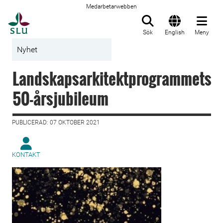
Medarbetarwebben
Till startsida
Sök
English
Meny
Nyhet
Landskapsarkitektprogrammets
50-årsjubileum
PUBLICERAD: 07 OKTOBER 2021
KONTAKT