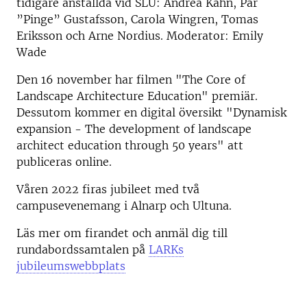
tidigare anställda vid SLU: Andrea Kahn, Pär
”Pinge” Gustafsson, Carola Wingren, Tomas
Eriksson och Arne Nordius. Moderator: Emily
Wade
Den 16 november har filmen "The Core of
Landscape Architecture Education" premiär.
Dessutom kommer en digital översikt "Dynamisk
expansion - The development of landscape
architect education through 50 years" att
publiceras online.
Våren 2022 firas jubileet med två
campusevenemang i Alnarp och Ultuna.
Läs mer om firandet och anmäl dig till
rundabordssamtalen på
LARKs
jubileumswebbplats