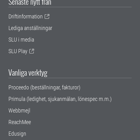
Senaste nytt från
Driftinformation
Lediga anställningar
SLU i media
SLU Play
Vanliga verktyg
Proceedo (beställningar, fakturor)
Primula (ledighet, sjukanmälan, lönespec m.m.)
Webbmejl
ReachMee
Edusign