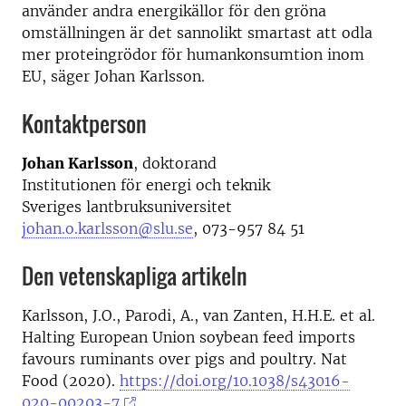
använder andra energikällor för den gröna
omställningen är det sannolikt smartast att odla
mer proteingrödor för humankonsumtion inom
EU, säger Johan Karlsson.
Kontaktperson
Johan Karlsson
, doktorand
Institutionen för energi och teknik
Sveriges lantbruksuniversitet
johan.o.karlsson@slu.se
, 073-957 84 51
Den vetenskapliga artikeln
Karlsson, J.O., Parodi, A., van Zanten, H.H.E. et al.
Halting European Union soybean feed imports
favours ruminants over pigs and poultry. Nat
Food (2020).
https://doi.org/10.1038/s43016-
020-00203-7