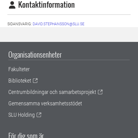
Kontaktinformation
SIDANSVARIG:
DAVID.STEPHANSSON@SLU.SE
Organisationsenheter
Fakulteter
Biblioteket
Centrumbildningar och samarbetsprojekt
Gemensamma verksamhetsstödet
SLU Holding
För dig som är