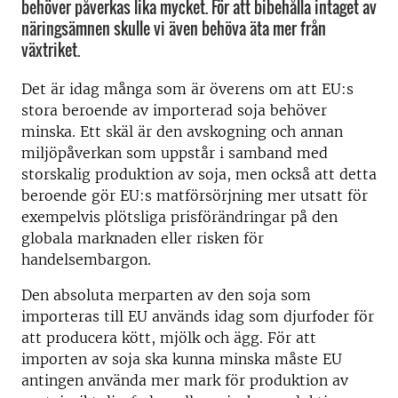
behöver påverkas lika mycket. För att bibehålla intaget av
näringsämnen skulle vi även behöva äta mer från
växtriket.
Det är idag många som är överens om att EU:s
stora beroende av importerad soja behöver
minska. Ett skäl är den avskogning och annan
miljöpåverkan som uppstår i samband med
storskalig produktion av soja, men också att detta
beroende gör EU:s matförsörjning mer utsatt för
exempelvis plötsliga prisförändringar på den
globala marknaden eller risken för
handelsembargon.
Den absoluta merparten av den soja som
importeras till EU används idag som djurfoder för
att producera kött, mjölk och ägg. För att
importen av soja ska kunna minska måste EU
antingen använda mer mark för produktion av