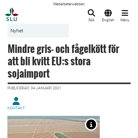
Medarbetarwebben
Till startsida
Sök
English
Meny
Nyhet
Mindre gris- och fågelkött för
att bli kvitt EU:s stora
sojaimport
PUBLICERAD: 04 JANUARI 2021
KONTAKT