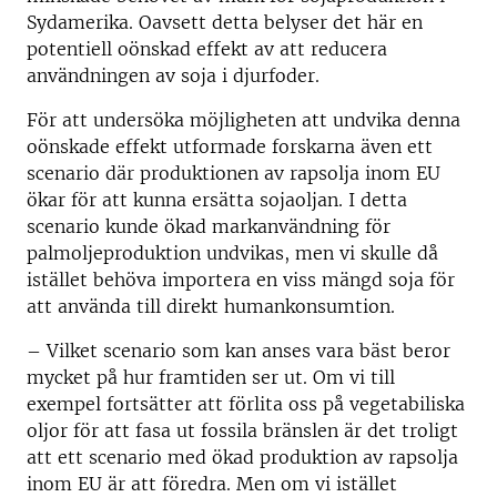
Sydamerika. Oavsett detta belyser det här en
potentiell oönskad effekt av att reducera
användningen av soja i djurfoder.
För att undersöka möjligheten att undvika denna
oönskade effekt utformade forskarna även ett
scenario där produktionen av rapsolja inom EU
ökar för att kunna ersätta sojaoljan. I detta
scenario kunde ökad markanvändning för
palmoljeproduktion undvikas, men vi skulle då
istället behöva importera en viss mängd soja för
att använda till direkt humankonsumtion.
– Vilket scenario som kan anses vara bäst beror
mycket på hur framtiden ser ut. Om vi till
exempel fortsätter att förlita oss på vegetabiliska
oljor för att fasa ut fossila bränslen är det troligt
att ett scenario med ökad produktion av rapsolja
inom EU är att föredra. Men om vi istället