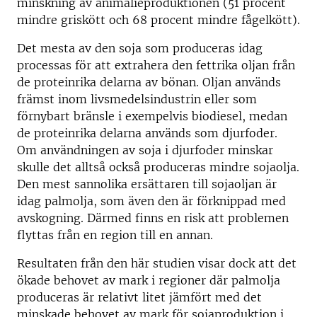
minskning av animalieproduktionen (51 procent
mindre griskött och 68 procent mindre fågelkött).
Det mesta av den soja som produceras idag
processas för att extrahera den fettrika oljan från
de proteinrika delarna av bönan. Oljan används
främst inom livsmedelsindustrin eller som
förnybart bränsle i exempelvis biodiesel, medan
de proteinrika delarna används som djurfoder.
Om användningen av soja i djurfoder minskar
skulle det alltså också produceras mindre sojaolja.
Den mest sannolika ersättaren till sojaoljan är
idag palmolja, som även den är förknippad med
avskogning. Därmed finns en risk att problemen
flyttas från en region till en annan.
Resultaten från den här studien visar dock att det
ökade behovet av mark i regioner där palmolja
produceras är relativt litet jämfört med det
minskade behovet av mark för sojaproduktion i