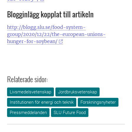
Blogginlägg kopplat till artikeln
http://blogg.slu.se/food-system-
group/2020/12/22/the-european-unions-
hunger-for-soybean/
Relaterade sidor:
Livsmedelsvetenskap
Jordbruksvetenskap
Institutionen för energi och teknik
Forskningsnyheter
Pressmeddelanden
SLU Future Food