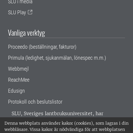
SLU i media
SLU Play
Vanliga verktyg
Proceedo (beställningar, fakturor)
Primula (ledighet, sjukanmälan, lönespec m.m.)
Webbmejl
ReachMee
Edusign
Protokoll och beslutslistor
SLU, Sveriges lantbruksuniversitet, har
verksamhet över hela Sverige. Huvudorter är
Denna webbplats använder kakor (cookies), som lagras i din
Alnarp, Uppsala och Umeå.
SLU är
webbläsare. Vissa kakor är nödvändiga för att webbplatsen