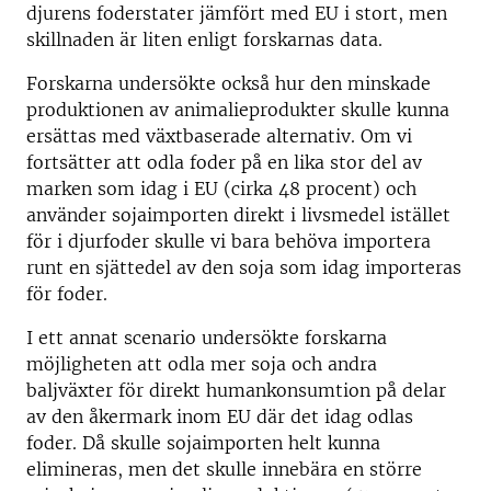
djurens foderstater jämfört med EU i stort, men
skillnaden är liten enligt forskarnas data.
Forskarna undersökte också hur den minskade
produktionen av animalieprodukter skulle kunna
ersättas med växtbaserade alternativ. Om vi
fortsätter att odla foder på en lika stor del av
marken som idag i EU (cirka 48 procent) och
använder sojaimporten direkt i livsmedel istället
för i djurfoder skulle vi bara behöva importera
runt en sjättedel av den soja som idag importeras
för foder.
I ett annat scenario undersökte forskarna
möjligheten att odla mer soja och andra
baljväxter för direkt humankonsumtion på delar
av den åkermark inom EU där det idag odlas
foder. Då skulle sojaimporten helt kunna
elimineras, men det skulle innebära en större