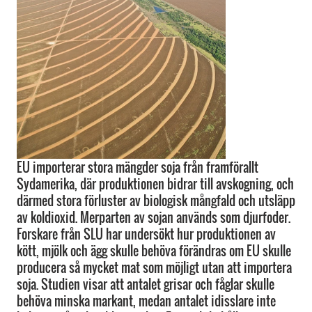
EU importerar stora mängder soja från framförallt
Sydamerika, där produktionen bidrar till avskogning, och
därmed stora förluster av biologisk mångfald och utsläpp
av koldioxid. Merparten av sojan används som djurfoder.
Forskare från SLU har undersökt hur produktionen av
kött, mjölk och ägg skulle behöva förändras om EU skulle
producera så mycket mat som möjligt utan att importera
soja. Studien visar att antalet grisar och fåglar skulle
behöva minska markant, medan antalet idisslare inte