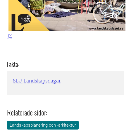
Fakta:
SLU Landskapsdagar
Relaterade sidor:
Landskapsplanering och -arkitektur