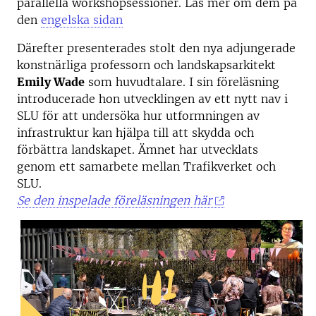
parallella workshopsessioner. Läs mer om dem på
den
engelska sidan
Därefter presenterades stolt den nya adjungerade
konstnärliga professorn och landskapsarkitekt
Emily Wade
som huvudtalare. I sin föreläsning
introducerade hon utvecklingen av ett nytt nav i
SLU för att undersöka hur utformningen av
infrastruktur kan hjälpa till att skydda och
förbättra landskapet. Ämnet har utvecklats
genom ett samarbete mellan Trafikverket och
SLU.
Se den inspelade föreläsningen här