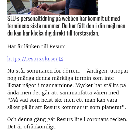
SLU:s personaltidning på webben har kommit ut med
terminens sista nummer. Du har fått den i din mejl men
du kan här klicka dig direkt till förstasidan.
Här är länken till Resurs
https://resurs.slu.se/
Nu står sommaren för dörren. – Äntligen, utropar
nog många denna märkliga termin som inte
liknat något i mannaminne. Mycket har ställts på
ända men det går att sammanfatta våren med
"Må vad som helst ske men ett man kan vara
säker på är att Resurs kommer ut som planerat".
Och denna gång går Resurs lite i coronans tecken.
Det är ofrånkomligt.