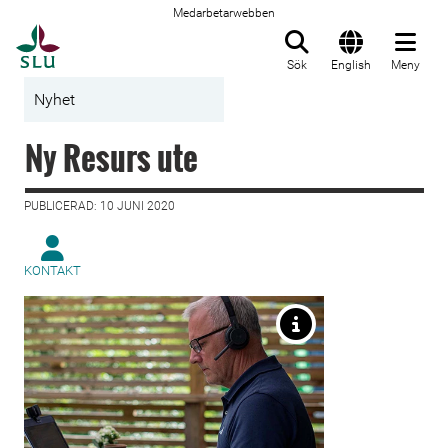
Medarbetarwebben
Till startsida
Sök
English
Meny
Nyhet
Ny Resurs ute
PUBLICERAD: 10 JUNI 2020
KONTAKT