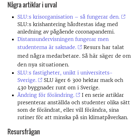
Några artiklar i urval
SLU:s krisorganisation – så fungerar den.
SLU:s krishantering hårdtestas idag med
anledning av pågående coronapandemi.
Distansundervisningen fungerar men
studenterna är saknade.
Resurs har talat
med några medarbetare. Så här säger de om
den nya situationen.
SLU:s fastigheter, unikt i universitets-
Sverige.
SLU äger 6 300 hektar mark och
430 byggnader runt om i Sverige.
Ändring för förändring.
I en serie artiklar
presenterar anställda och studenter olika sätt
som de förändrat, eller vill förändra, sina
rutiner för att minska på sin klimatpåverkan.
Resursfrågan