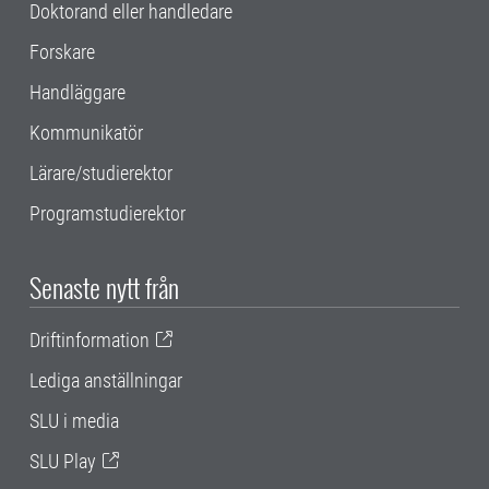
Doktorand eller handledare
Forskare
Handläggare
Kommunikatör
Lärare/studierektor
Programstudierektor
Senaste nytt från
Driftinformation
Lediga anställningar
SLU i media
SLU Play