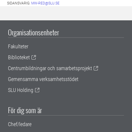
SIDANSVARIG:
MW-RED@SLU.SE
Organisationsenheter
Fakulteter
Biblioteket
Centrumbildningar och samarbetsprojekt
Gemensamma verksamhetsstödet
SLU Holding
För dig som är
Chef/ledare