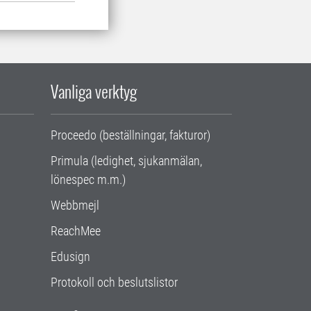
Vanliga verktyg
Proceedo (beställningar, fakturor)
Primula (ledighet, sjukanmälan,
lönespec m.m.)
Webbmejl
ReachMee
Edusign
Protokoll och beslutslistor