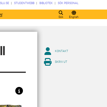
SLU.SE
STUDENTWEBB
BIBLIOTEK
SÖK PERSONAL
er
Sök
English
ll
KONTAKT
SKRIV UT