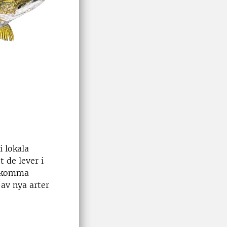
i lokala
t de lever i
avkomma
av nya arter