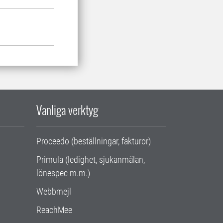
Vanliga verktyg
Proceedo (beställningar, fakturor)
Primula (ledighet, sjukanmälan,
lönespec m.m.)
Webbmejl
ReachMee