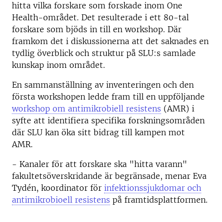
hitta vilka forskare som forskade inom One
Health-området. Det resulterade i ett 80-tal
forskare som bjöds in till en workshop. Där
framkom det i diskussionerna att det saknades en
tydlig överblick och struktur på SLU:s samlade
kunskap inom området.
En sammanställning av inventeringen och den
första workshopen ledde fram till en uppföljande
workshop om antimikrobiell resistens
(AMR) i
syfte att identifiera specifika forskningsområden
där SLU kan öka sitt bidrag till kampen mot
AMR.
- Kanaler för att forskare ska "hitta varann"
fakultetsöverskridande är begränsade, menar Eva
Tydén, koordinator för
infektionssjukdomar och
antimikrobioell resistens
på framtidsplattformen.