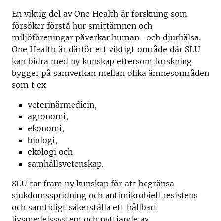
En viktig del av One Health är forskning som
försöker förstå hur smittämnen och
miljöföreningar påverkar human- och djurhälsa.
One Health är därför ett viktigt område där SLU
kan bidra med ny kunskap eftersom forskning
bygger på samverkan mellan olika ämnesområden
som t ex
veterinärmedicin,
agronomi,
ekonomi,
biologi,
ekologi och
samhällsvetenskap.
SLU tar fram ny kunskap för att begränsa
sjukdomsspridning och antimikrobiell resistens
och samtidigt säkerställa ett hållbart
livsmedelssystem och nyttjande av