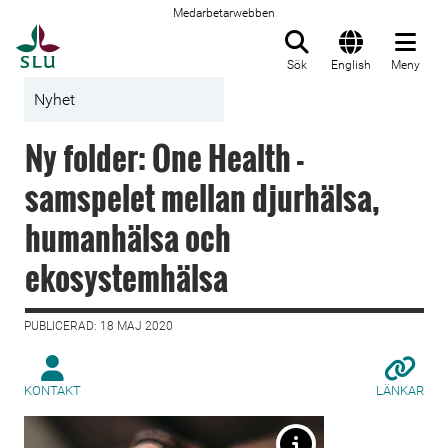
Medarbetarwebben
Till startsida
Sök
English
Meny
Nyhet
Ny folder: One Health -
samspelet mellan djurhälsa,
humanhälsa och
ekosystemhälsa
PUBLICERAD: 18 MAJ 2020
KONTAKT
LÄNKAR