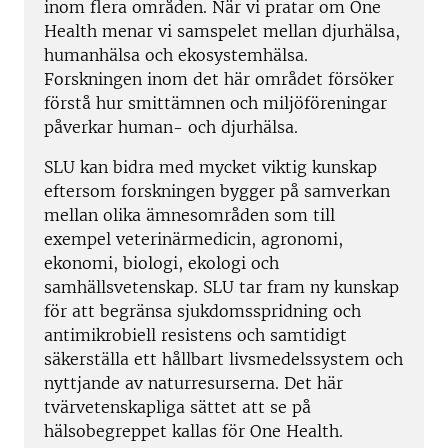
inom flera områden. När vi pratar om One
Health menar vi samspelet mellan djurhälsa,
humanhälsa och ekosystemhälsa.
Forskningen inom det här området försöker
förstå hur smittämnen och miljöföreningar
påverkar human- och djurhälsa.
SLU kan bidra med mycket viktig kunskap
eftersom forskningen bygger på samverkan
mellan olika ämnesområden som till
exempel veterinärmedicin, agronomi,
ekonomi, biologi, ekologi och
samhällsvetenskap. SLU tar fram ny kunskap
för att begränsa sjukdomsspridning och
antimikrobiell resistens och samtidigt
säkerställa ett hållbart livsmedelssystem och
nyttjande av naturresurserna. Det här
tvärvetenskapliga sättet att se på
hälsobegreppet kallas för One Health.