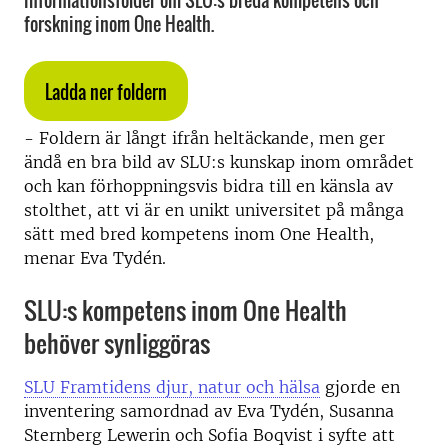
informationsfolder om SLU:s breda kompetens och
forskning inom One Health.
Ladda ner foldern
- Foldern är långt ifrån heltäckande, men ger
ändå en bra bild av SLU:s kunskap inom området
och kan förhoppningsvis bidra till en känsla av
stolthet, att vi är en unikt universitet på många
sätt med bred kompetens inom One Health,
menar Eva Tydén.
SLU:s kompetens inom One Health
behöver synliggöras
SLU Framtidens djur, natur och hälsa
gjorde en
inventering samordnad av Eva Tydén, Susanna
Sternberg Lewerin och Sofia Boqvist i syfte att