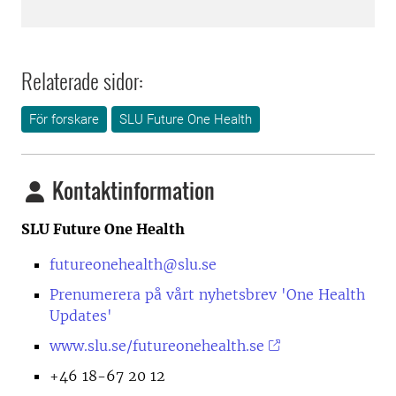
Relaterade sidor:
För forskare
SLU Future One Health
Kontaktinformation
SLU Future One Health
futureonehealth@slu.se
Prenumerera på vårt nyhetsbrev 'One Health
Updates'
www.slu.se/futureonehealth.se
+46 18-67 20 12