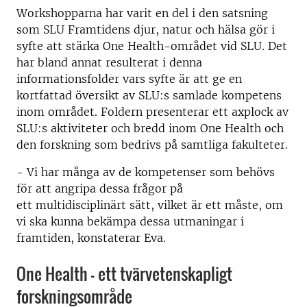
Workshopparna har varit en del i den satsning
som SLU Framtidens djur, natur och hälsa gör i
syfte att stärka One Health-området vid SLU. Det
har bland annat resulterat i denna
informationsfolder vars syfte är att ge en
kortfattad översikt av SLU:s samlade kompetens
inom området. Foldern presenterar ett axplock av
SLU:s aktiviteter och bredd inom One Health och
den forskning som bedrivs på samtliga fakulteter.
- Vi har många av de kompetenser som behövs
för att angripa dessa frågor på
ett multidisciplinärt sätt, vilket är ett måste, om
vi ska kunna bekämpa dessa utmaningar i
framtiden, konstaterar Eva.
One Health - ett tvärvetenskapligt
forskningsområde