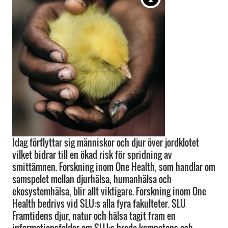
Idag förflyttar sig människor och djur över jordklotet
vilket bidrar till en ökad risk för spridning av
smittämnen. Forskning inom One Health, som handlar om
samspelet mellan djurhälsa, humanhälsa och
ekosystemhälsa, blir allt viktigare. Forskning inom One
Health bedrivs vid SLU:s alla fyra fakulteter. SLU
Framtidens djur, natur och hälsa tagit fram en