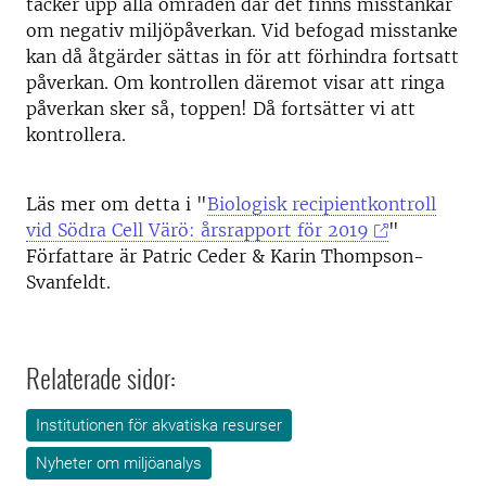
täcker upp alla områden där det finns misstankar
om negativ miljöpåverkan. Vid befogad misstanke
kan då åtgärder sättas in för att förhindra fortsatt
påverkan. Om kontrollen däremot visar att ringa
påverkan sker så, toppen! Då fortsätter vi att
kontrollera.
Läs mer om detta i "
Biologisk recipientkontroll
vid Södra Cell Värö: årsrapport för 2019
"
Författare är Patric Ceder & Karin Thompson-
Svanfeldt.
Relaterade sidor:
Institutionen för akvatiska resurser
Nyheter om miljöanalys