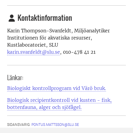
Kontaktinformation
Karin Thompson-Svanfeldt, Miljöanalytiker
Institutionen för akvatiska resurser,
Kustlaboratoriet, SLU
karin.svanfeldt@slu.se
, 010-478 41 21
Länkar:
Biologiskt kontrollprogram vid Värö bruk.
Biologisk recipientkontroll vid kusten - fisk,
bottenfauna, alger och sjöfågel.
SIDANSVARIG:
PONTUS.MATTSSON@SLU.SE