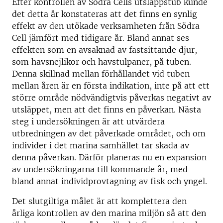
Efter kontrollen av Södra Cells utsläppstub kunde
det detta år konstateras att det finns en synlig
effekt av den utökade verksamheten från Södra
Cell jämfört med tidigare år. Bland annat ses
effekten som en avsaknad av fastsittande djur,
som havsnejlikor och havstulpaner, på tuben.
Denna skillnad mellan förhållandet vid tuben
mellan åren är en första indikation, inte på att ett
större område nödvändigtvis påverkas negativt av
utsläppet, men att det finns en påverkan. Nästa
steg i undersökningen är att utvärdera
utbredningen av det påverkade området, och om
individer i det marina samhället tar skada av
denna påverkan. Därför planeras nu en expansion
av undersökningarna till kommande år, med
bland annat individprovtagning av fisk och yngel.
Det slutgiltiga målet är att komplettera den
årliga kontrollen av den marina miljön så att den