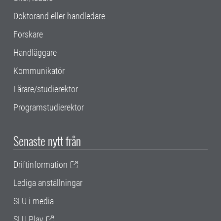
Doktorand eller handledare
Forskare
Handläggare
Kommunikatör
Lärare/studierektor
Programstudierektor
Senaste nytt från
Driftinformation
Lediga anställningar
SLU i media
SLU Play