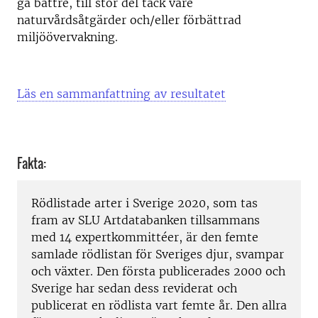
gå bättre, till stor del tack vare
naturvårdsåtgärder och/eller förbättrad
miljöövervakning.
Läs en sammanfattning av resultatet
Fakta:
Rödlistade arter i Sverige 2020, som tas
fram av SLU Artdatabanken tillsammans
med 14 expertkommittéer, är den femte
samlade rödlistan för Sveriges djur, svampar
och växter. Den första publicerades 2000 och
Sverige har sedan dess reviderat och
publicerat en rödlista vart femte år. Den allra