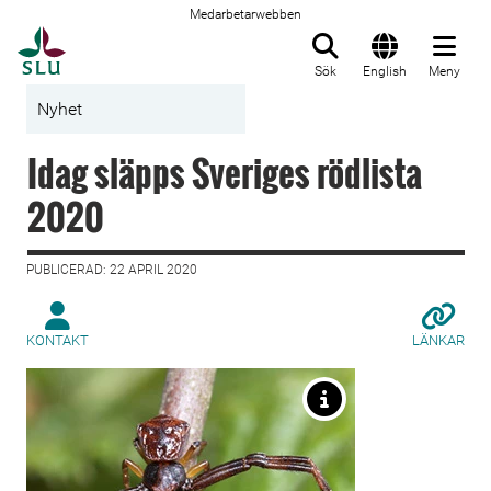
Medarbetarwebben
Till startsida
Sök
English
Meny
Nyhet
Idag släpps Sveriges rödlista
2020
PUBLICERAD: 22 APRIL 2020
KONTAKT
LÄNKAR