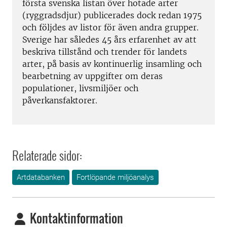
första svenska listan över hotade arter
(ryggradsdjur) publicerades dock redan 1975
och följdes av listor för även andra grupper.
Sverige har således 45 års erfarenhet av att
beskriva tillstånd och trender för landets
arter, på basis av kontinuerlig insamling och
bearbetning av uppgifter om deras
populationer, livsmiljöer och
påverkansfaktorer.
Relaterade sidor:
Artdatabanken
Fortlöpande miljöanalys
Kontaktinformation