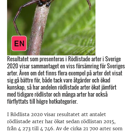
Resultatet som presenteras i Rödlistade arter i Sverige
2020 visar sammantaget en viss försämring för Sveriges
arter. Även om det finns flera exempel på arter det visat
sig gå bättre för, både tack vare åtgärder och ökad
kunskap, så har andelen rödlistade arter ökat jämfört
med tidigare rödlistor och många arter har också
förflyttats till högre hotkategorier.
I Rödlista 2020 visar resultatet att antalet
rödlistade arter har ökat sedan rödlistan 2015,
från 4 273 till 4 746. Av de cirka 21 700 arter som