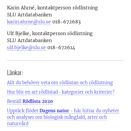
Karin Ahrné, kontaktperson rödlistning
SLU Artdatabanken
karin.ahrne@slu.se
018-672683
Ulf Bjelke, kontaktperson rödlistning
SLU Artdatabanken
ulf.bjelke@slu.se
018-672614
Länkar:
Allt du behöver veta om rödlistan och rödlistning
Hur blir en art rödlistad- kategorier och kriterier?
Beställ
Rödlista 2020
Upptäck flödet
Dagens natur
- här hittar du nyheter
och analyser om biologisk mångfald, arter och
naturvård