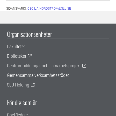
SIDANSVARIG:
CECILIA.NORDSTROM@SLU.SE
Organisationsenheter
Fakulteter
Biblioteket
Centrumbildningar och samarbetsprojekt
Gemensamma verksamhetsstödet
SLU Holding
För dig som är
Chef/ledare