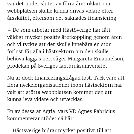
var det under slutet av förra året oklart om
webbplatsen skulle kunna drivas vidare efter
årsskiftet, eftersom det saknades finansiering.
– De som arbetar med HästSverige har fått
väldigt mycket positiv återkoppling genom åren
och vi tyckte att det skulle innebära en stor
förlust för alla i hästsektorn om den skulle
behöva läggas ner, säger Margareta Emanuelson,
prodekan på Sveriges lantbruksuniversitet.
Nu är dock finansieringsfrågan löst. Tack vare att
flera nyckelorganisationer inom hästsektorn har
valt att stötta webbplatsen kommer den att
kunna leva vidare och utvecklas.
En av dessa är Agria, vars VD Agnes Fabricius
kommenterar stödet så här:
– Hästsverige bidrar mycket positivt till att