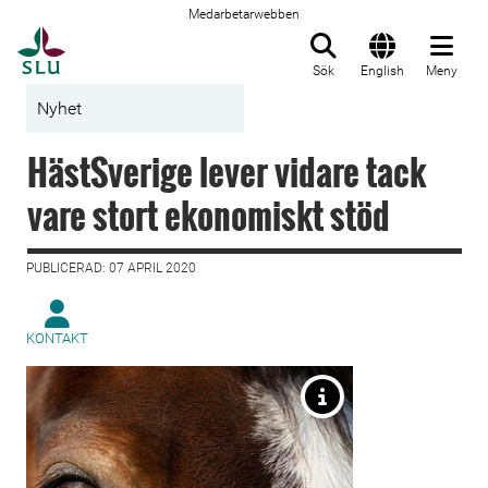
Medarbetarwebben
Till startsida
Sök
English
Meny
Nyhet
HästSverige lever vidare tack
vare stort ekonomiskt stöd
PUBLICERAD: 07 APRIL 2020
KONTAKT