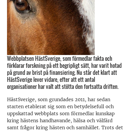
Webbplatsen HästSverige, som förmedlar fakta och
förklarar forskning på ett begripligt sätt, har varit hotad
på grund av brist på finansiering. Nu står det klart att
HästSverige lever vidare, efter att ett antal
organisationer har valt att stötta den fortsatta driften.
HästSverige, som grundades 2011, har sedan
starten etablerat sig som en betydelsefull och
uppskattad webbplats som förmedlar kunskap
kring hästens handhavande, hälsa och välfärd
samt frågor kring hästen och samhället. Trots det