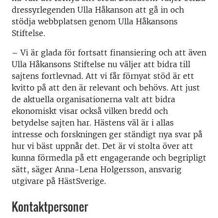
dressyrlegenden Ulla Håkanson att gå in och
stödja webbplatsen genom Ulla Håkansons
Stiftelse.
– Vi är glada för fortsatt finansiering och att även
Ulla Håkansons Stiftelse nu väljer att bidra till
sajtens fortlevnad. Att vi får förnyat stöd är ett
kvitto på att den är relevant och behövs. Att just
de aktuella organisationerna valt att bidra
ekonomiskt visar också vilken bredd och
betydelse sajten har. Hästens väl är i allas
intresse och forskningen ger ständigt nya svar på
hur vi bäst uppnår det. Det är vi stolta över att
kunna förmedla på ett engagerande och begripligt
sätt, säger Anna-Lena Holgersson, ansvarig
utgivare på HästSverige.
Kontaktpersoner