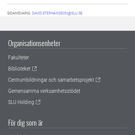
SIDANSVARIG:
DAVID.STEPHANSSON@SLU.SE
Organisationsenheter
Fakulteter
Biblioteket
Centrumbildningar och samarbetsprojekt
Gemensamma verksamhetsstödet
SLU Holding
För dig som är