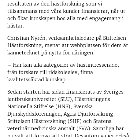
resultaten av den hästforskning som vi
tillsammans med våra kunder finansierar, når ut
och ökar kunskapen hos alla med engagemang i
hästar.
Christian Nyrén, verksamhetsledare på Stiftelsen
Hästforskning, menar att webbplatsen för dem är
kännetecknet på nytta för näringen:
– Här kan alla kategorier av hästintresserade,
från forskare till ridskoleelev, finna
kvalitetssäkrad kunskap.
Sedan starten har sidan finansierats av Sveriges
lantbruksuniversitet (SLU), Hästnäringens
Nationella Stiftelse (HNS), Svenska
Djurskyddsföreningen, Agria Djurförsäkring,
Stiftelsen Hästforskning (SHF) och Statens
veterinärmedicinska anstalt (SVA). Samtliga har
nu valt att förnya sitt stöd. Dessutom väljer också