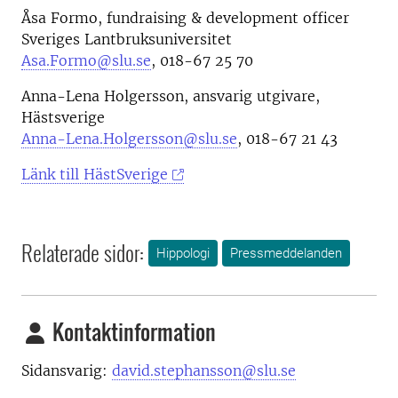
Åsa Formo, fundraising & development officer
Sveriges Lantbruksuniversitet
Asa.Formo@slu.se
, 018-67 25 70
Anna-Lena Holgersson, ansvarig utgivare,
Hästsverige
Anna-Lena.Holgersson@slu.se
, 018-67 21 43
Länk till HästSverige
Relaterade sidor:
Hippologi
Pressmeddelanden
Kontaktinformation
Sidansvarig:
david.stephansson@slu.se