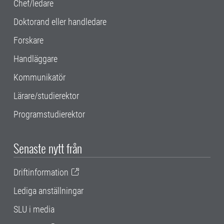
Chef/ledare
Doktorand eller handledare
Forskare
Handläggare
Kommunikatör
Lärare/studierektor
Programstudierektor
Senaste nytt från
Driftinformation
Lediga anställningar
SLU i media