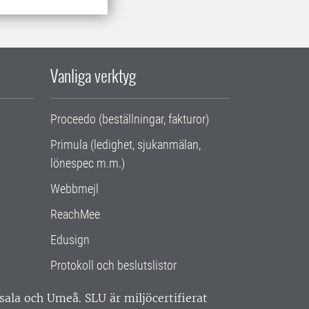
Vanliga verktyg
Proceedo (beställningar, fakturor)
Primula (ledighet, sjukanmälan,
lönespec m.m.)
Webbmejl
ReachMee
Edusign
Protokoll och beslutslistor
ppsala och Umeå.
SLU är miljöcertifierat