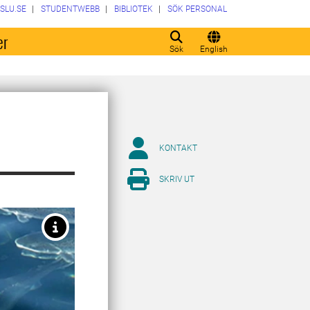
SLU.SE
STUDENTWEBB
BIBLIOTEK
SÖK PERSONAL
er
Sök
English
KONTAKT
SKRIV UT