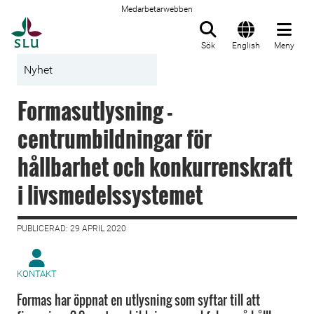
Medarbetarwebben
Till startsida
Sök
English
Meny
Nyhet
Formasutlysning -
centrumbildningar för
hållbarhet och konkurrenskraft
i livsmedelssystemet
PUBLICERAD: 29 APRIL 2020
KONTAKT
Formas har öppnat en utlysning som syftar till att