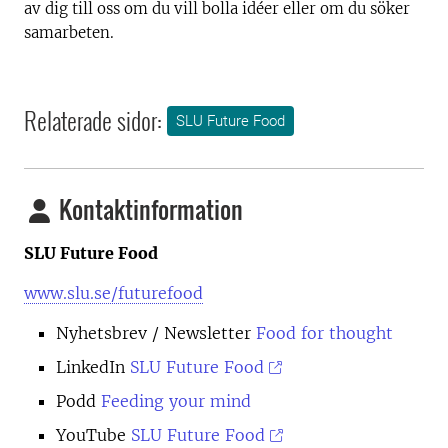
av dig till oss om du vill bolla idéer eller om du söker
samarbeten.
Relaterade sidor:
SLU Future Food
Kontaktinformation
SLU Future Food
www.slu.se/futurefood
Nyhetsbrev
/ Newsletter
Food for thought
LinkedIn
SLU Future Food
Podd
Feeding your mind
YouTube
SLU Future Food