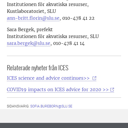
Institutionen för akvatiska resurser,
Kustlaboratoriet, SLU
ann-britt.florin@slu.se
, 010-478 41 22
Sara Bergek,
prefekt
Institutionen för akvatiska resurser, SLU
sara.bergek@slu.se
, 010-478 41 14
Relaterade nyheter från ICES
ICES science and advice continues>>
COVID19 impacts on ICES advice for 2020 >>
SIDANSVARIG:
SOFIA.BUREBORN@SLU.SE