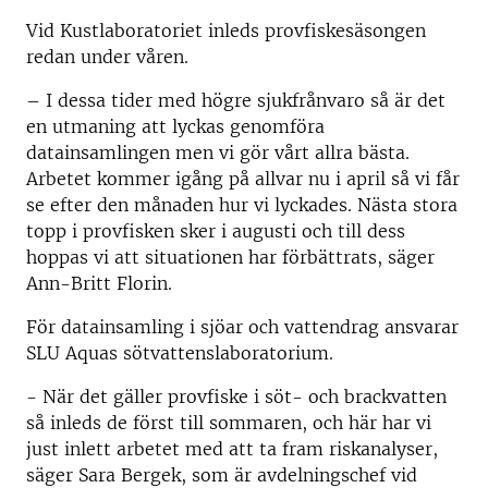
Vid Kustlaboratoriet inleds provfiskesäsongen
redan under våren.
– I dessa tider med högre sjukfrånvaro så är det
en utmaning att lyckas genomföra
datainsamlingen men vi gör vårt allra bästa.
Arbetet kommer igång på allvar nu i april så vi får
se efter den månaden hur vi lyckades. Nästa stora
topp i provfisken sker i augusti och till dess
hoppas vi att situationen har förbättrats, säger
Ann-Britt Florin.
För datainsamling i sjöar och vattendrag ansvarar
SLU Aquas sötvattenslaboratorium.
- När det gäller provfiske i söt- och brackvatten
så inleds de först till sommaren, och här har vi
just inlett arbetet med att ta fram riskanalyser,
säger Sara Bergek, som är avdelningschef vid