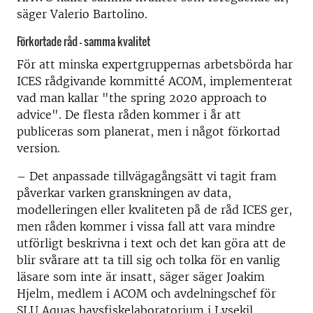
säger Valerio Bartolino.
Förkortade råd – samma kvalitet
För att minska expertgruppernas arbetsbörda har
ICES rådgivande kommitté ACOM, implementerat
vad man kallar "the spring 2020 approach to
advice". De flesta råden kommer i år att
publiceras som planerat, men i något förkortad
version.
– Det anpassade tillvägagångsätt vi tagit fram
påverkar varken granskningen av data,
modelleringen eller kvaliteten på de råd ICES ger,
men råden kommer i vissa fall att vara mindre
utförligt beskrivna i text och det kan göra att de
blir svårare att ta till sig och tolka för en vanlig
läsare som inte är insatt, säger säger Joakim
Hjelm, medlem i ACOM och avdelningschef för
SLU Aquas havsfiskelaboratorium i Lysekil.