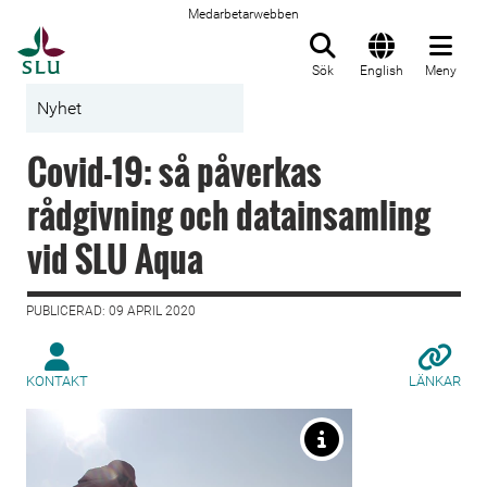
Medarbetarwebben
Till startsida
Sök
English
Meny
Nyhet
Covid-19: så påverkas
rådgivning och datainsamling
vid SLU Aqua
PUBLICERAD: 09 APRIL 2020
KONTAKT
LÄNKAR