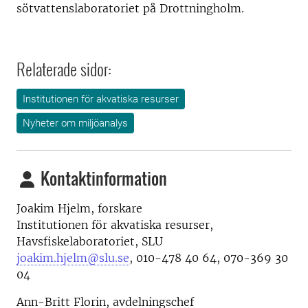
sötvattenslaboratoriet på Drottningholm.
Relaterade sidor:
Institutionen för akvatiska resurser
Nyheter om miljöanalys
Kontaktinformation
Joakim Hjelm, forskare
Institutionen för akvatiska resurser,
Havsfiskelaboratoriet, SLU
joakim.hjelm@slu.se
,
010-478 40 64, 070-369 30
04
Ann-Britt Florin, avdelningschef