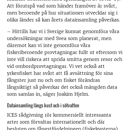
Att förutspå vad som händer framöver är svårt,
men beroende på hur situationen utvecklar sig i
olika länder så kan årets datainsamling påverkas.
– Hittills har vi i Sverige kunnat genomföra våra
undersökningar med Svea som planerat, men
däremot kan vi inte genomföra våra
fiskeriberoende provtagningar fullt ut eftersom vi
inte vill riskera att sprida smitta genom resor och
vid ombordprovtagningar. Vi vet också att
yrkesfisket har svårt att få avsättning för sina
fångster just nu och om fisket förändras
långsiktigt så påverkar det också mängden data
som samlas in, säger Joakim Hjelm.
Datainsamling längs kust och i sötvatten
ICES rådgivning rör kommersiellt intressanta
arter som förvaltas internationellt och där
besluten om fångstfördelningen (fiskekvoterna)