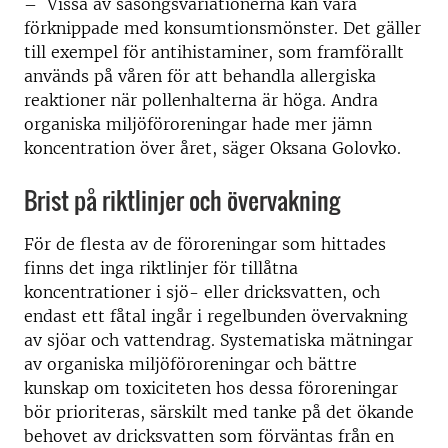
– Vissa av säsongsvariationerna kan vara
förknippade med konsumtionsmönster. Det gäller
till exempel för antihistaminer, som framförallt
används på våren för att behandla allergiska
reaktioner när pollenhalterna är höga. Andra
organiska miljöföroreningar hade mer jämn
koncentration över året, säger Oksana Golovko.
Brist på riktlinjer och övervakning
För de flesta av de föroreningar som hittades
finns det inga riktlinjer för tillåtna
koncentrationer i sjö- eller dricksvatten, och
endast ett fåtal ingår i regelbunden övervakning
av sjöar och vattendrag. Systematiska mätningar
av organiska miljöföroreningar och bättre
kunskap om toxiciteten hos dessa föroreningar
bör prioriteras, särskilt med tanke på det ökande
behovet av dricksvatten som förväntas från en