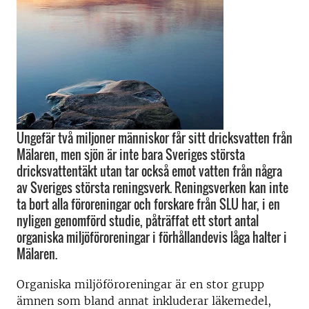
Ungefär två miljoner människor får sitt dricksvatten från
Mälaren, men sjön är inte bara Sveriges största
dricksvattentäkt utan tar också emot vatten från några
av Sveriges största reningsverk. Reningsverken kan inte
ta bort alla föroreningar och forskare från SLU har, i en
nyligen genomförd studie, påträffat ett stort antal
organiska miljöföroreningar i förhållandevis låga halter i
Mälaren.
Organiska miljöföroreningar är en stor grupp
ämnen som bland annat inkluderar läkemedel,