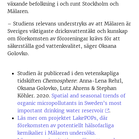
växande befolkning i och runt Stockholm och
Mälaren.
– Studiens relevans understryks av att Mälaren är
Sveriges viktigaste dricksvattentäkt och kunskap
om förekomsten av föroreningar krävs för att
säkerställa god vattenkvalitet, säger Oksana
Golovko.
Studien är publicerad i den vetenskapliga
tidskiften
Chemosphere
: Anna-Lena Rehrl,
Oksana Golovko, Lutz Ahrens & Stephan
Köhler. 2020.
Spatial and seasonal trends of
organic micropollutants in Sweden’s most
important drinking water reservoir
.
Läs mer om projektet LakePOPs, där
förekomsten av potentiellt hälsofarliga
kemikalier i Mälaren undersöks.