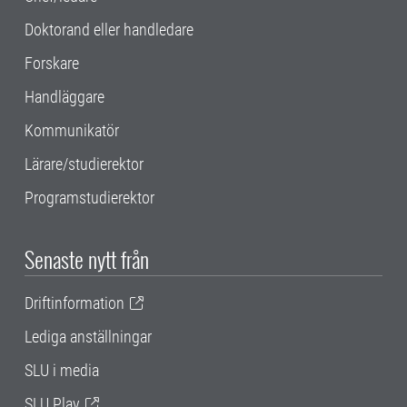
Doktorand eller handledare
Forskare
Handläggare
Kommunikatör
Lärare/studierektor
Programstudierektor
Senaste nytt från
Driftinformation
Lediga anställningar
SLU i media
SLU Play