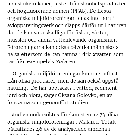
industrikemikalier, rester från skönhetsprodukter
och högfluorerade ämnen (PFAS). De flesta
organiska miljöföroreningar renas inte bort i
avloppsreningsverk och släpps därför ut i naturen,
där de kan vara skadliga för fiskar, växter,
musslor och andra vattenlevande organismer.
Föroreningarna kan också påverka människors
hälsa eftersom de kan hamna i dricksvatten som
tas från exempelvis Mälaren.
– Organiska miljöföroreningar kommer oftast
från olika produkter, men de kan också uppstå
naturligt. De har upptäckts i vatten, sediment,
jord och biota, säger Oksana Golovko, en av
forskarna som genomfört studien.
I studien undersöktes förekomsten av 73 olika
organiska miljöföroreningar i Mälaren. Totalt
påträffades 46 av de analyserade ämnena i