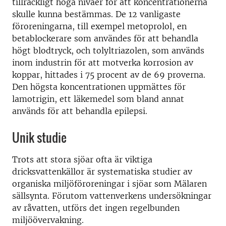
tillräckligt höga nivåer för att koncentrationerna
skulle kunna bestämmas. De 12 vanligaste
föroreningarna, till exempel metoprolol, en
betablockerare som användes för att behandla
högt blodtryck, och tolyltriazolen, som används
inom industrin för att motverka korrosion av
koppar, hittades i 75 procent av de 69 proverna.
Den högsta koncentrationen uppmättes för
lamotrigin, ett läkemedel som bland annat
används för att behandla epilepsi.
Unik studie
Trots att stora sjöar ofta är viktiga
dricksvattenkällor är systematiska studier av
organiska miljöföroreningar i sjöar som Mälaren
sällsynta. Förutom vattenverkens undersökningar
av råvatten, utförs det ingen regelbunden
miljöövervakning.