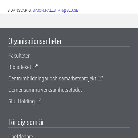
SIDANSVARIG:
SIMON.HALLSTAN@SLU.SE
Organisationsenheter
Fakulteter
Biblioteket
Centrumbildningar och samarbetsprojekt
Gemensamma verksamhetsstödet
SLU Holding
För dig som är
Chef/ledare