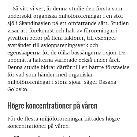
– Så vitt vi vet, är denna studie den första som
undersökt organiska miljöföroreningar i en stor
sjö i Skandinavien på ett omfattande sätt. Studien
visar att förekomst och halt av föroreningar i
ytvatten beror på flera faktorer, till exempel
avståndet till avloppsreningsverk och
egenskaperna för de olika bassängerna i sjön. De
uppmätta halterna varierade också under året.
Denna studie bidrar därför till en bättre förståelse
för vad som händer med organiska
miljöföroreningar i stora sjöar, säger Oksana
Golovko.
Högre koncentrationer på våren
För de flesta miljöföroreningar hittades högre
koncentrationer på våren.