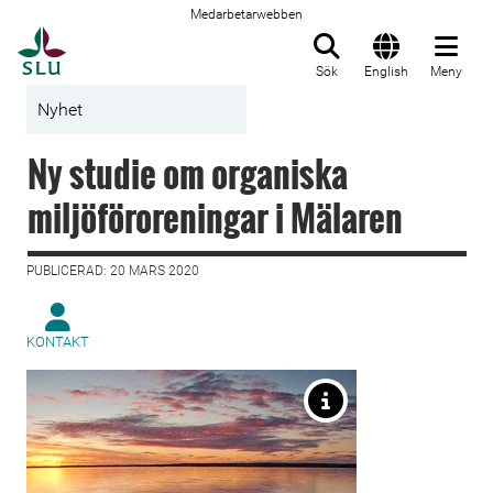
Medarbetarwebben
Till startsida
Sök
English
Meny
Nyhet
Ny studie om organiska
miljöföroreningar i Mälaren
PUBLICERAD: 20 MARS 2020
KONTAKT