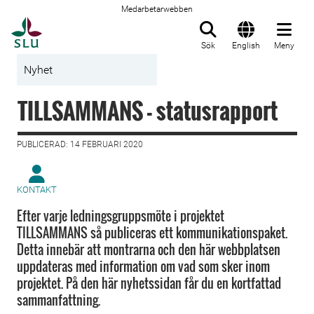
Medarbetarwebben
Till startsida
Sök
English
Meny
Nyhet
TILLSAMMANS - statusrapport
PUBLICERAD: 14 FEBRUARI 2020
KONTAKT
Efter varje ledningsgruppsmöte i projektet
TILLSAMMANS så publiceras ett kommunikationspaket.
Detta innebär att montrarna och den här webbplatsen
uppdateras med information om vad som sker inom
projektet. På den här nyhetssidan får du en kortfattad
sammanfattning.