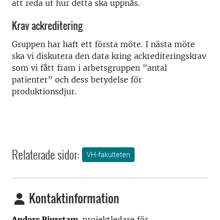
att reda ut hur detta ska uppnås.
Krav ackreditering
Gruppen har haft ett första möte. I nästa möte
ska vi diskutera den data kring ackrediteringskrav
som vi fått fram i arbetsgruppen ”antal
patienter” och dess betydelse för
produktionsdjur.
Relaterade sidor:
VH-fakulteten
Kontaktinformation
Anders Bjurstam,
projektledare för