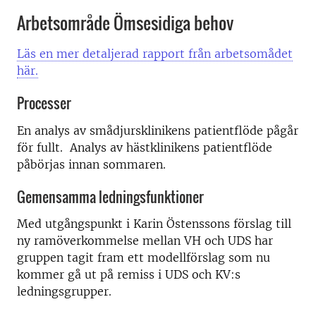
Arbetsområde Ömsesidiga behov
Läs en mer detaljerad rapport från arbetsomådet
här.
Processer
En analys av smådjursklinikens patientflöde pågår
för fullt.
Analys av hästklinikens patientflöde
påbörjas innan sommaren.
Gemensamma ledningsfunktioner
Med utgångspunkt i Karin Östenssons förslag till
ny ramöverkommelse mellan VH och UDS har
gruppen tagit fram ett modellförslag som nu
kommer gå ut på remiss i UDS och KV:s
ledningsgrupper.