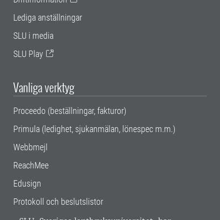
Lediga anställningar
SLU i media
SLU Play
Vanliga verktyg
Proceedo (beställningar, fakturor)
Primula (ledighet, sjukanmälan, lönespec m.m.)
Webbmejl
ReachMee
Edusign
Protokoll och beslutslistor