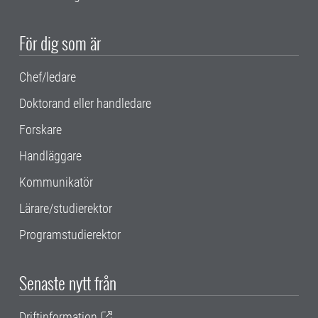
För dig som är
Chef/ledare
Doktorand eller handledare
Forskare
Handläggare
Kommunikatör
Lärare/studierektor
Programstudierektor
Senaste nytt från
Driftinformation