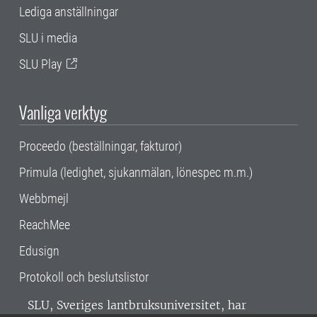
Lediga anställningar
SLU i media
SLU Play
Vanliga verktyg
Proceedo (beställningar, fakturor)
Primula (ledighet, sjukanmälan, lönespec m.m.)
Webbmejl
ReachMee
Edusign
Protokoll och beslutslistor
SLU, Sveriges lantbruksuniversitet, har