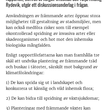
Rydevik, utgör ett diskussionsunderlag i frågan.
Användningen av främmande arter öppnar stora
möjligheter till gestaltning av stadsmiljöer, men
kan också medföra risker som till exempel
okontrollerad spridning av invasiva arter eller
skadeorganismer och hot mot den inhemska
biologiska mångfalden.
Enligt rapportförfattarna kan man framhålla tre
skäl att undvika plantering av främmande träd
och buskar i tätorter, särskilt mot bakgrund av
klimatförändringar:
1) De kan sprida sig ut i landskapet och
konkurrera ut känslig och vild inhemsk flora;
2) De kan bidra till spridning av växtsjukdomar;
3) Planteringar med främmande växter kan