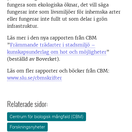
fungera som ekologiska öknar, det vill säga
fungerar inte som livsmiljöer för inhemska arter
eller fungerar inte fullt ut som delar i grön
infrastruktur.
Läs mer i den nya rapporten från CBM
”
Främmande trädarter i stadsmiljö –
kunskapsunderlag om hot och möjligheter
”
(beställd av Boverket).
Läs om fler rapporter och böcker från CBM:
www.slu.se/cbmskrifter
Relaterade sidor:
Centrum för biologisk mångfald (CBM)
Forskningsnyheter