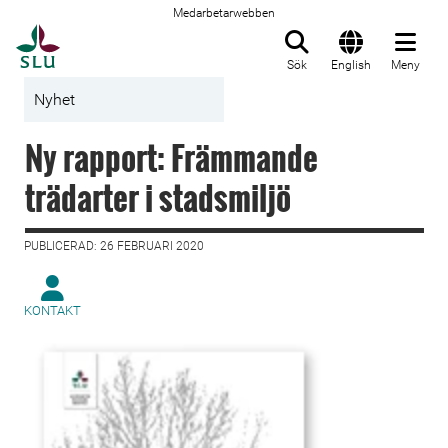
Medarbetarwebben
Till startsida
Sök
English
Meny
Nyhet
Ny rapport: Främmande
trädarter i stadsmiljö
PUBLICERAD: 26 FEBRUARI 2020
KONTAKT