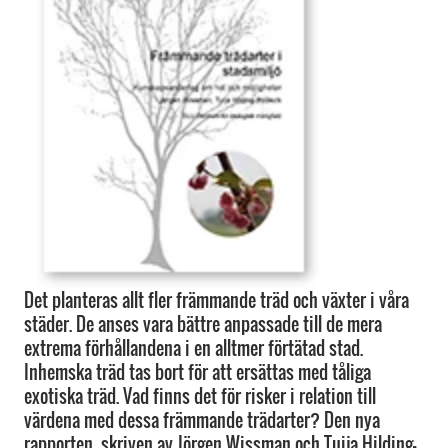
Det planteras allt fler främmande träd och växter i våra
städer. De anses vara bättre anpassade till de mera
extrema förhållandena i en alltmer förtätad stad.
Inhemska träd tas bort för att ersättas med tåliga
exotiska träd. Vad finns det för risker i relation till
värdena med dessa främmande trädarter? Den nya
rapporten, skriven av Jörgen Wissman och Tuija Hilding-