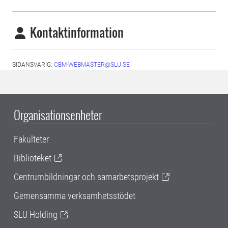
Kontaktinformation
SIDANSVARIG:
CBM-WEBMASTER@SLU.SE
Organisationsenheter
Fakulteter
Biblioteket
Centrumbildningar och samarbetsprojekt
Gemensamma verksamhetsstödet
SLU Holding