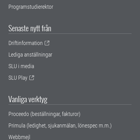
Programstudierektor
Senaste nytt från
Driftinformation
Lediga anställningar
SLU i media
SLU Play
Vanliga verktyg
Proceedo (beställningar, fakturor)
Primula (ledighet, sjukanmälan, lönespec m.m.)
Webbmejl