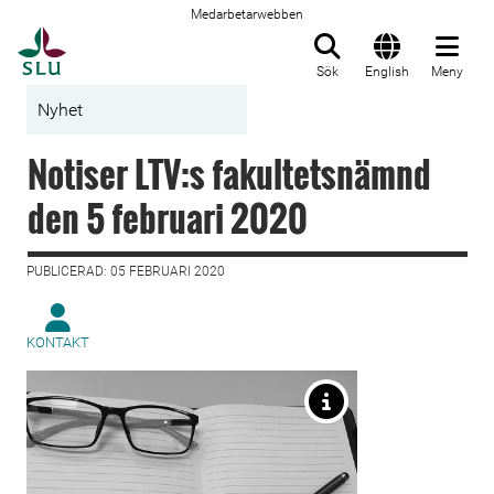
Medarbetarwebben
Till startsida
Sök
English
Meny
Nyhet
Notiser LTV:s fakultetsnämnd
den 5 februari 2020
PUBLICERAD: 05 FEBRUARI 2020
KONTAKT