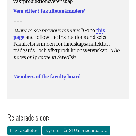
växtproduktionsvetenskap.
Vem sitter i fakultetsnämnden?
---
Want to see previous minutes?
Go to
this
page
and follow the instructions and select
Fakultetsnämnden för landskapsarkitektur,
trädgårds- och växtproduktionsvetenskap..
The
notes only come in Swedish.
Members of the faculty board
Relaterade sidor:
LTV-fakulteten
Nyheter för SLU:s medarbetare