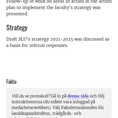
Follow-up of work on areas of action in the action
plan to implement the faculty's strategy was
presented.
Strategy
Draft SLU's strategy 2021-2025 was discussed as
a basis for referral responses.
Fakta:
Vill du se protokoll?
Gå in på
denna sida
och följ
instruktionerna (du måste vara inloggad på
medarbetarwebben). Välj Fakultetsnämnden för
landskapsarkitektur, trädgårds- och