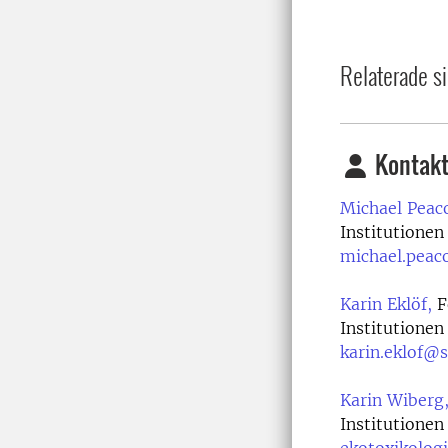
Relaterade si
Kontakt
Michael Peac
Institutionen
michael.peac
Karin Eklöf,
F
Institutionen
karin.eklof@s
Karin Wiberg
Institutionen