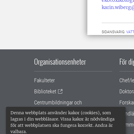
ekotoxikologi
karin.wiberg
SIDANSVARIG:
VAT
Organisationsenheter
För d
Fakulteter
Chef/l
Biblioteket
Doktor
Centrumbildningar och
Forska
samarbetsprojekt
Denna webbplats använder kakor (cookies), som
Handlä
lagras i din webbläsare. Vissa kakor är nödvändiga
Gemensamma verksamhetsstödet
Kommu
för att webbplatsen ska fungera korrekt. Andra är
valbara.
SLU Holding