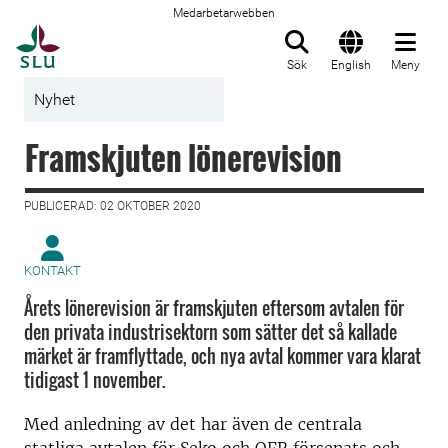
Medarbetarwebben
Till startsida
Sök
English
Meny
Nyhet
Framskjuten lönerevision
PUBLICERAD: 02 OKTOBER 2020
KONTAKT
Årets lönerevision är framskjuten eftersom avtalen för
den privata industrisektorn som sätter det så kallade
märket är framflyttade, och nya avtal kommer vara klarat
tidigast 1 november.
Med anledning av det har även de centrala