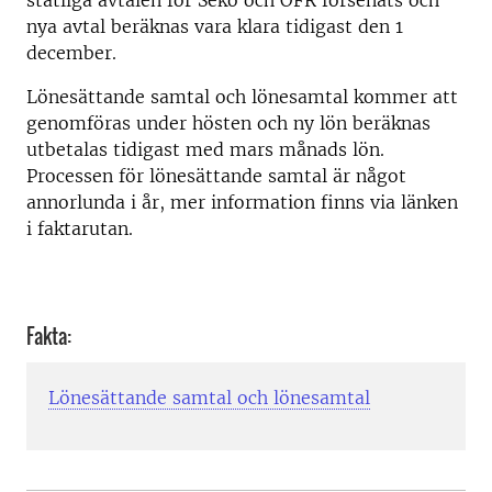
statliga avtalen för Seko och OFR försenats och
nya avtal beräknas vara klara tidigast den 1
december.
Lönesättande samtal och lönesamtal kommer att
genomföras under hösten och ny lön beräknas
utbetalas tidigast med mars månads lön.
Processen för lönesättande samtal är något
annorlunda i år, mer information finns via länken
i faktarutan.
Fakta:
Lönesättande samtal och lönesamtal