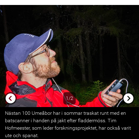
1/2
Previous
Next
Nästan 100 Umeåbor har i sommar traskat runt med en
batscanner i handen på jakt efter fladdermöss. Tim
Hofmeester, som leder forskningsprojektet, har också varit
ute och spanat.