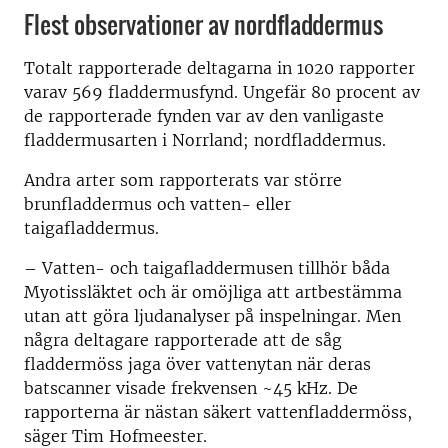
Flest observationer av nordfladdermus
Totalt rapporterade deltagarna in 1020 rapporter
varav 569 fladdermusfynd. Ungefär 80 procent av
de rapporterade fynden var av den vanligaste
fladdermusarten i Norrland; nordfladdermus.
Andra arter som rapporterats var större
brunfladdermus och vatten- eller
taigafladdermus.
– Vatten- och taigafladdermusen tillhör båda
Myotissläktet och är omöjliga att artbestämma
utan att göra ljudanalyser på inspelningar. Men
några deltagare rapporterade att de såg
fladdermöss jaga över vattenytan när deras
batscanner visade frekvensen ~45 kHz. De
rapporterna är nästan säkert vattenfladdermöss,
säger Tim Hofmeester.