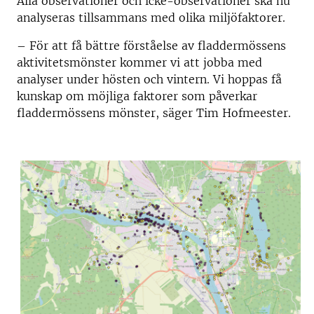
Alla observationer och icke-observationer ska nu
analyseras tillsammans med olika miljöfaktorer.
– För att få bättre förståelse av fladdermössens
aktivitetsmönster kommer vi att jobba med
analyser under hösten och vintern. Vi hoppas få
kunskap om möjliga faktorer som påverkar
fladdermössens mönster, säger Tim Hofmeester.