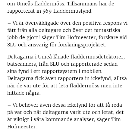
om Umeås fladdermöss. Tillsammans har de
rapporterat in 569 fladdermusfynd.
– Vi är överväldigade över den positiva respons vi
fått från alla deltagare och över det fantastiska
jobb de gjort! säger Tim Hofmeester, forskare vid
SLU och ansvarig för forskningsprojektet.
Deltagarna i Umeå lånade fladdermusdetektorer,
batscanners, från SLU och rapporterade sedan
sina fynd i ett rapportsystem i mobilen.
Deltagarna fick även rapportera in ickefynd, alltså
när de var ute för att leta fladdermöss men inte
hittade några.
– Vi behöver även dessa ickefynd för att få reda
på var och när deltagarna varit ute och letat, det
är viktigt i våra kommande analyser, säger Tim
Hofmeester.