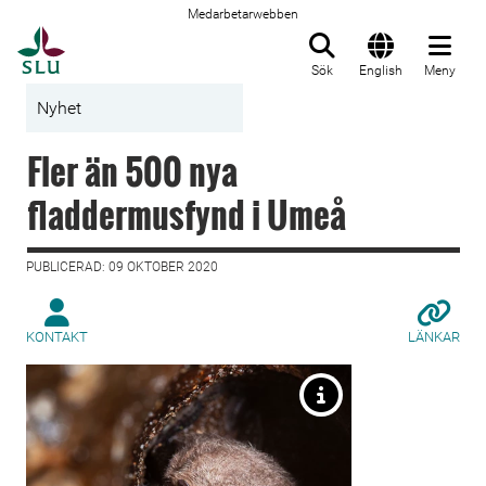
Medarbetarwebben
Till startsida
Sök
English
Meny
Nyhet
Fler än 500 nya
fladdermusfynd i Umeå
PUBLICERAD: 09 OKTOBER 2020
KONTAKT
LÄNKAR