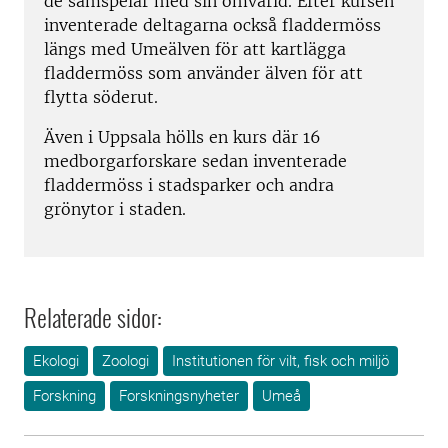
de samspelar med sin omvärld. Efter kursen
inventerade deltagarna också fladdermöss
längs med Umeälven för att kartlägga
fladdermöss som använder älven för att
flytta söderut.
Även i Uppsala hölls en kurs där 16
medborgarforskare sedan inventerade
fladdermöss i stadsparker och andra
grönytor i staden.
Relaterade sidor:
Ekologi
Zoologi
Institutionen för vilt, fisk och miljö
Forskning
Forskningsnyheter
Umeå