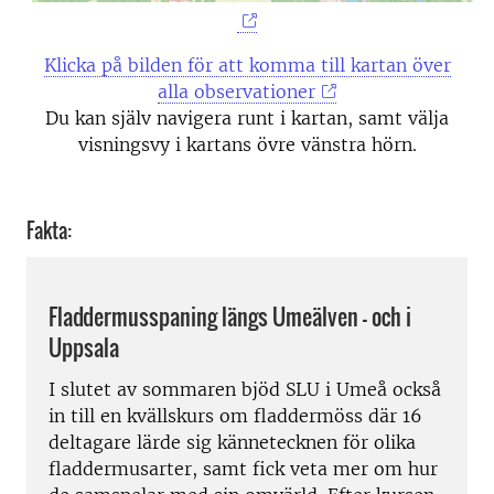
Klicka på bilden för att komma till kartan över
alla observationer
Du kan själv navigera runt i kartan, samt välja
visningsvy i kartans övre vänstra hörn.
Fakta:
Fladdermusspaning längs Umeälven - och i
Uppsala
I slutet av sommaren bjöd SLU i Umeå också
in till en kvällskurs om fladdermöss där 16
deltagare lärde sig kännetecknen för olika
fladdermusarter, samt fick veta mer om hur