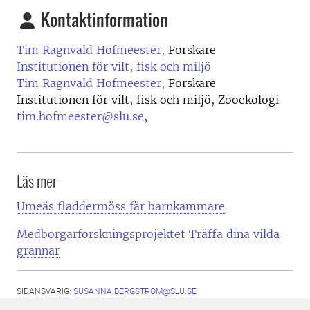
Kontaktinformation
Tim Ragnvald Hofmeester,
Forskare
Institutionen för vilt, fisk och miljö
Tim Ragnvald Hofmeester,
Forskare
Institutionen för vilt, fisk och miljö, Zooekologi
tim.hofmeester@slu.se
,
Läs mer
Umeås fladdermöss får barnkammare
Medborgarforskningsprojektet Träffa dina vilda
grannar
SIDANSVARIG:
SUSANNA.BERGSTROM@SLU.SE