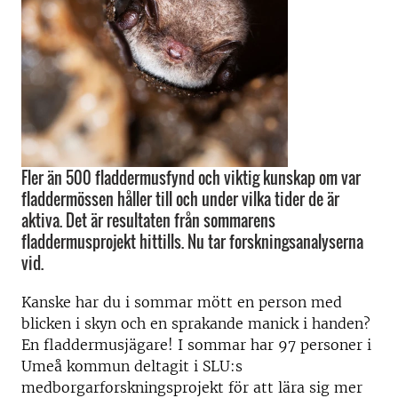
Fler än 500 fladdermusfynd och viktig kunskap om var
fladdermössen håller till och under vilka tider de är
aktiva. Det är resultaten från sommarens
fladdermusprojekt hittills. Nu tar forskningsanalyserna
vid.
Kanske har du i sommar mött en person med
blicken i skyn och en sprakande manick i handen?
En fladdermusjägare! I sommar har 97 personer i
Umeå kommun deltagit i SLU:s
medborgarforskningsprojekt för att lära sig mer