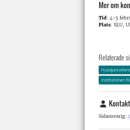
Mer om kon
Tid
: 4-5 febr
Plats
: SLU, 
Relaterade si
Husdjursveten
Institutionen f
Kontakt
Sidansvarig: