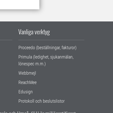
Vanliga verktyg
Proceedo (beställningar, fakturor)
Primula (ledighet, sjukanmälan,
lönespec m.m.)
Webbmejl
ReachMee
Edusign
Protokoll och beslutslistor