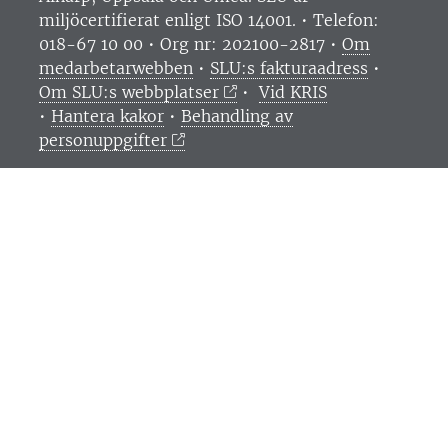
miljöcertifierat enligt ISO 14001. •
Telefon:
018-67 10 00 • Org nr: 202100-2817 •
Om
medarbetarwebben
•
SLU:s fakturaadress
•
Om SLU:s webbplatser
•
Vid KRIS
•
Hantera kakor
•
Behandling av
personuppgifter