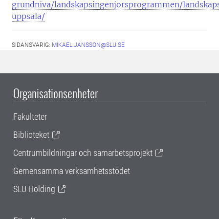
grundniva/landskapsingenjorsprogrammen/landskap
uppsala/
SIDANSVARIG:
MIKAEL.JANSSON@SLU.SE
Organisationsenheter
Fakulteter
Biblioteket
Centrumbildningar och samarbetsprojekt
Gemensamma verksamhetsstödet
SLU Holding