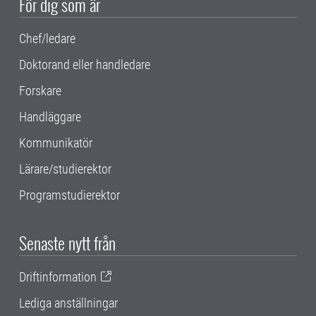
För dig som är
Chef/ledare
Doktorand eller handledare
Forskare
Handläggare
Kommunikatör
Lärare/studierektor
Programstudierektor
Senaste nytt från
Driftinformation
Lediga anställningar