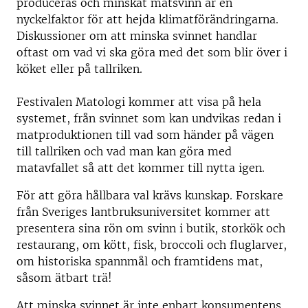
produceras och minskat matsvinn är en
nyckelfaktor för att hejda klimatförändringarna.
Diskussioner om att minska svinnet handlar
oftast om vad vi ska göra med det som blir över i
köket eller på tallriken.
Festivalen Matologi kommer att visa på hela
systemet, från svinnet som kan undvikas redan i
matproduktionen till vad som händer på vägen
till tallriken och vad man kan göra med
matavfallet så att det kommer till nytta igen.
För att göra hållbara val krävs kunskap. Forskare
från Sveriges lantbruksuniversitet kommer att
presentera sina rön om svinn i butik, storkök och
restaurang, om kött, fisk, broccoli och fluglarver,
om historiska spannmål och framtidens mat,
såsom ätbart trä!
Att minska svinnet är inte enbart konsumentens