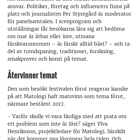
ansvar. Politiker, företag och influencers finns på
plats och journalisten Per Styregård är moderator
för panelsamtalen. I scenprogram och
utställningar får besökarna lära sig att bedöma
om mat är ätbar eller inte, utmana
färskvarunormen – är färskt alltid bäst? – och ta
del av trendspaning, traditioner, forskning,
smakprover och konst på temat.
Återvinner temat
Den som besökt festivalen förut reagerar kanske
på att Matologi haft matsvinn som tema förut,
närmare bestämt 2017.
- Varför skulle vi vara färdiga med att prata om
ett problem som inte är löst? säger Ylva
Henriksson, projektledare för Matologi. Särskilt
när det kommer nya lösningar hela tiden. Och