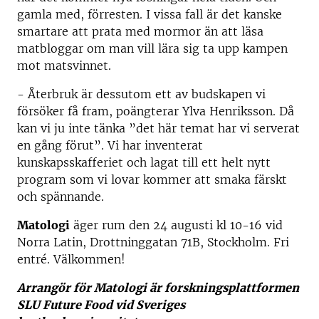
gamla med, förresten. I vissa fall är det kanske
smartare att prata med mormor än att läsa
matbloggar om man vill lära sig ta upp kampen
mot matsvinnet.
- Återbruk är dessutom ett av budskapen vi
försöker få fram, poängterar Ylva Henriksson. Då
kan vi ju inte tänka ”det här temat har vi serverat
en gång förut”. Vi har inventerat
kunskapsskafferiet och lagat till ett helt nytt
program som vi lovar kommer att smaka färskt
och spännande.
Matologi
äger rum den 24 augusti kl 10-16 vid
Norra Latin, Drottninggatan 71B, Stockholm. Fri
entré. Välkommen!
Arrangör för Matologi är forskningsplattformen
SLU Future Food vid Sveriges