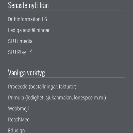
Senaste nytt från
Driftinformation
Lediga anställningar
SLU i media
SLU Play
Vanliga verktyg
Proceedo (beställningar, fakturor)
Primula (ledighet, sjukanmälan, lönespec m.m.)
Webbmejl
ReachMee
Edusign