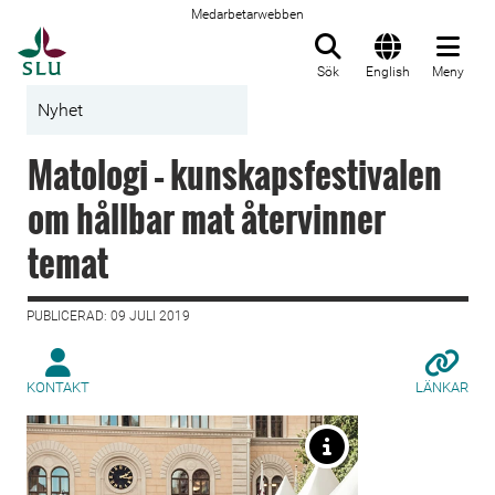
Medarbetarwebben
Till startsida
Sök
English
Meny
Nyhet
Matologi – kunskapsfestivalen
om hållbar mat återvinner
temat
PUBLICERAD: 09 JULI 2019
KONTAKT
LÄNKAR