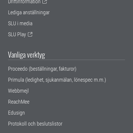
Driftinformation
Lediga anställningar
SLU i media
SLU Play
Vanliga verktyg
Proceedo (beställningar, fakturor)
Primula (ledighet, sjukanmälan, lönespec m.m.)
Webbmejl
ReachMee
Edusign
Protokoll och beslutslistor