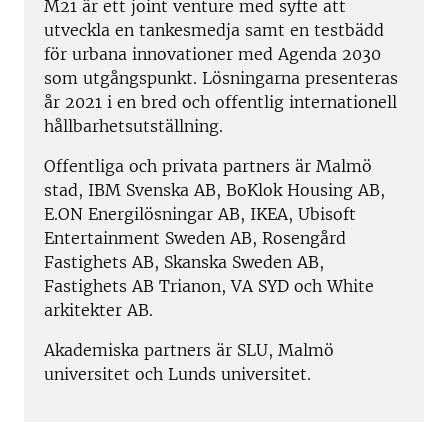
M21 är ett joint venture med syfte att
utveckla en tankesmedja samt en testbädd
för urbana innovationer med Agenda 2030
som utgångspunkt. Lösningarna presenteras
år 2021 i en bred och offentlig internationell
hållbarhetsutställning.
Offentliga och privata partners är Malmö
stad, IBM Svenska AB, BoKlok Housing AB,
E.ON Energilösningar AB, IKEA, Ubisoft
Entertainment Sweden AB, Rosengård
Fastighets AB, Skanska Sweden AB,
Fastighets AB Trianon, VA SYD och White
arkitekter AB.
Akademiska partners är SLU, Malmö
universitet och Lunds universitet.