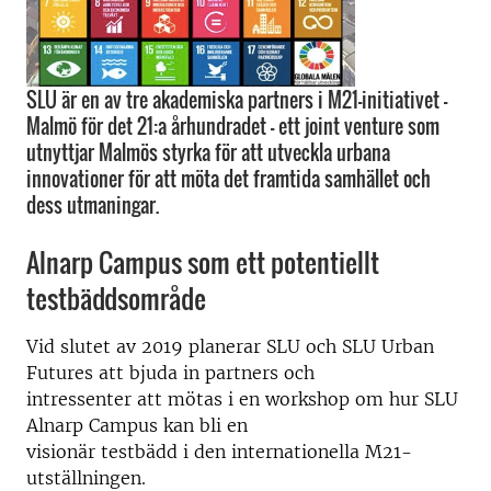
SLU är en av tre akademiska partners i M21-initiativet -
Malmö för det 21:a århundradet - ett joint venture som
utnyttjar Malmös styrka för att utveckla urbana
innovationer för att möta det framtida samhället och
dess utmaningar.
Alnarp Campus som ett potentiellt
testbäddsområde
Vid slutet av 2019 planerar SLU och SLU Urban
Futures att bjuda in partners och
intressenter att mötas i en workshop om hur SLU
Alnarp Campus kan bli en
visionär testbädd i den internationella M21-
utställningen.