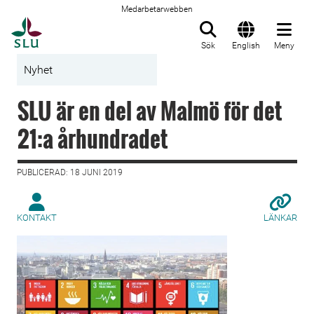
Medarbetarwebben
Till startsida
Sök
English
Meny
Nyhet
SLU är en del av Malmö för det
21:a århundradet
PUBLICERAD: 18 JUNI 2019
KONTAKT
LÄNKAR