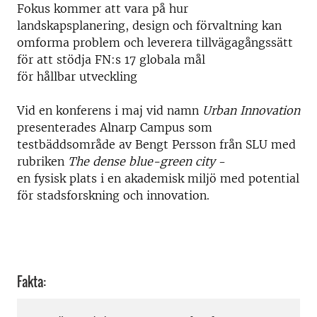
Fokus kommer att vara på hur
landskapsplanering, design och förvaltning kan
omforma problem och leverera tillvägagångssätt
för att stödja FN:s
17 globala mål
för hållbar utveckling
Vid en konferens i maj vid namn
Urban Innovation
presenterades Alnarp Campus som
testbäddsområde av
Bengt Persson från
SLU
med
rubriken
The dense blue-green city
-
en fysisk plats i en akademisk miljö
med potential
för stadsforskning och innovation.
Fakta: