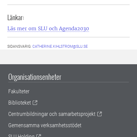
Länkar:
Läs mer om SLU och Agenda2030
SIDANSVARIG:
CATHERINE.KIHLSTROM@SLU.SE
Organisationsenheter
Fakulteter
Biblioteket
Centrumbildningar och samarbetsprojekt
Gemensamma verksamhetsstödet
SLU Holding