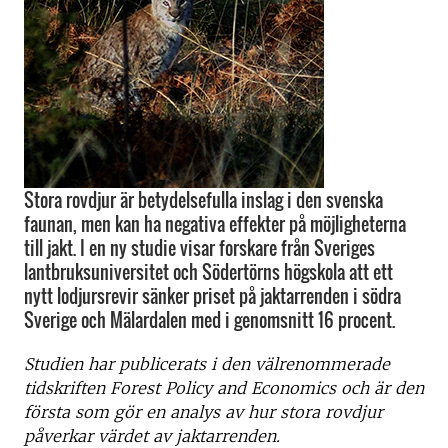
Stora rovdjur är betydelsefulla inslag i den svenska
faunan, men kan ha negativa effekter på möjligheterna
till jakt. I en ny studie visar forskare från Sveriges
lantbruksuniversitet och Södertörns högskola att ett
nytt lodjursrevir sänker priset på jaktarrenden i södra
Sverige och Mälardalen med i genomsnitt 16 procent.
Studien har publicerats i den välrenommerade
tidskriften Forest Policy and Economics och är den
första som gör en analys av hur stora rovdjur
påverkar värdet av jaktarrenden.