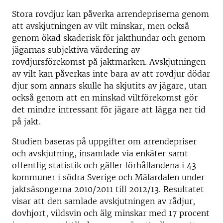
Stora rovdjur kan påverka arrendepriserna genom
att avskjutningen av vilt minskar, men också
genom ökad skaderisk för jakthundar och genom
jägarnas subjektiva värdering av
rovdjursförekomst på jaktmarken. Avskjutningen
av vilt kan påverkas inte bara av att rovdjur dödar
djur som annars skulle ha skjutits av jägare, utan
också genom att en minskad viltförekomst gör
det mindre intressant för jägare att lägga ner tid
på jakt.
Studien baseras på uppgifter om arrendepriser
och avskjutning, insamlade via enkäter samt
offentlig statistik och gäller förhållandena i 43
kommuner i södra Sverige och Mälardalen under
jaktsäsongerna 2010/2011 till 2012/13. Resultatet
visar att den samlade avskjutningen av rådjur,
dovhjort, vildsvin och älg minskar med 17 procent