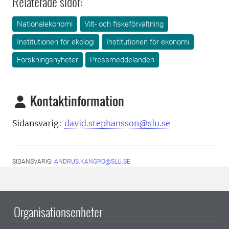
Relaterade sidor:
Nationalekonomi
Vilt- och fiskeförvaltning
Institutionen för ekologi
Institutionen för ekonomi
Forskningsnyheter
Pressmeddelanden
Kontaktinformation
Sidansvarig:
david.stephansson@slu.se
SIDANSVARIG:
ANDRUS.KANGRO@SLU.SE
Organisationsenheter