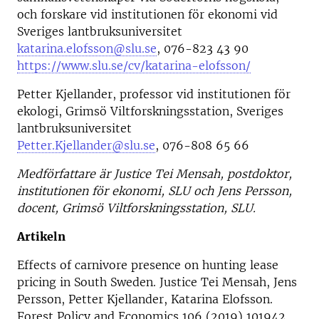
och forskare vid institutionen för ekonomi vid
Sveriges lantbruksuniversitet
katarina.elofsson@slu.se
, 076-823 43 90
https://www.slu.se/cv/katarina-elofsson/
Petter Kjellander, professor vid institutionen för
ekologi, Grimsö Viltforskningsstation, Sveriges
lantbruksuniversitet
Petter.Kjellander@slu.se
, 076-808 65 66
Medförfattare är
Justice Tei Mensah, postdoktor,
institutionen för ekonomi, SLU och Jens Persson,
docent, Grimsö Viltforskningsstation, SLU.
Artikeln
Effects of carnivore presence on hunting lease
pricing in South Sweden. Justice Tei Mensah, Jens
Persson, Petter Kjellander, Katarina Elofsson.
Forest Policy and Economics 106 (2019) 101942.