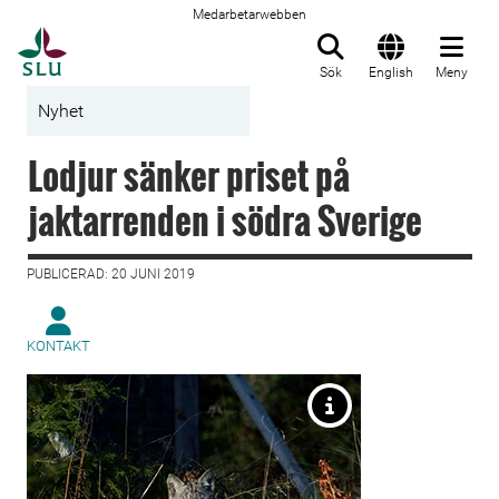
Medarbetarwebben
Till startsida
Sök
English
Meny
Nyhet
Lodjur sänker priset på
jaktarrenden i södra Sverige
PUBLICERAD: 20 JUNI 2019
KONTAKT