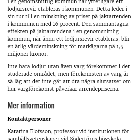
i en genomsnittlig kommun när ytterligare ett
lodjursrevir etableras i kommunen. Detta leder i
sin tur till en minskning av priset på jaktarrenden
i kommunen med 16 procent. Den sammantagna
effekten på jaktarrendena i en genomsnittlig
kommun, när ännu ett lodjursrevir etableras, blir
en årlig värdeminskning för markägarna på 1,5
miljoner kronor.
Inte bara lodjur utan även varg förekommer i det
studerade området, men förekomsten av varg är
så låg att det inte går att dra några slutsatser om
hur vargförekomst påverkar arrendepriserna.
Mer information
Kontaktpersoner
Katarina Elofsson, professor vid institutionen för
samhällsvetenskaper vid Södertörns högskola,