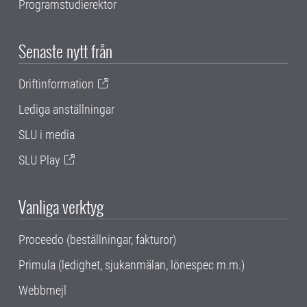
Programstudierektor
Senaste nytt från
Driftinformation
Lediga anställningar
SLU i media
SLU Play
Vanliga verktyg
Proceedo (beställningar, fakturor)
Primula (ledighet, sjukanmälan, lönespec m.m.)
Webbmejl