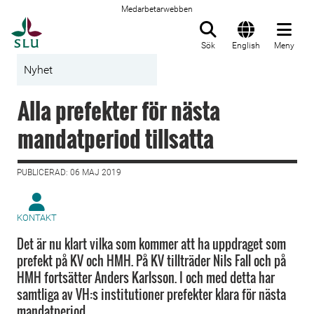
Medarbetarwebben
Till startsida
Sök
English
Meny
Nyhet
Alla prefekter för nästa
mandatperiod tillsatta
PUBLICERAD: 06 MAJ 2019
KONTAKT
Det är nu klart vilka som kommer att ha uppdraget som
prefekt på KV och HMH. På KV tillträder Nils Fall och på
HMH fortsätter Anders Karlsson. I och med detta har
samtliga av VH:s institutioner prefekter klara för nästa
mandatperiod.