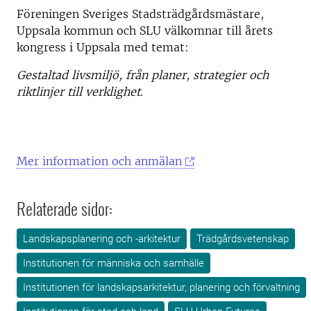
Föreningen Sveriges Stadsträdgårdsmästare,
Uppsala kommun och SLU välkomnar till årets
kongress i Uppsala med temat:
Gestaltad livsmiljö, från planer, strategier och
riktlinjer till verklighet.
Mer information och anmälan
Relaterade sidor:
Landskapsplanering och -arkitektur
Trädgårdsvetenskap
Institutionen för människa och samhälle
Institutionen för landskapsarkitektur, planering och förvaltning