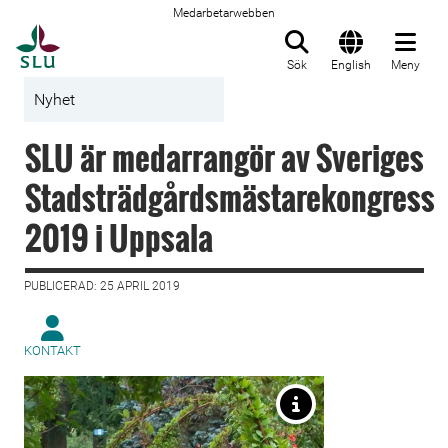
Medarbetarwebben
Till startsida
Sök
English
Meny
Nyhet
SLU är medarrangör av Sveriges
Stadsträdgårdsmästarekongress
2019 i Uppsala
PUBLICERAD: 25 APRIL 2019
KONTAKT