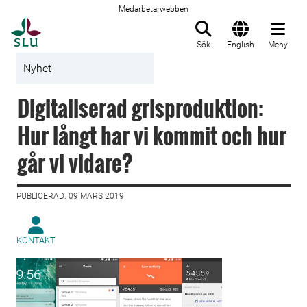
Medarbetarwebben
Till startsida
Sök
English
Meny
Nyhet
Digitaliserad grisproduktion:
Hur långt har vi kommit och hur
går vi vidare?
PUBLICERAD: 09 MARS 2019
KONTAKT