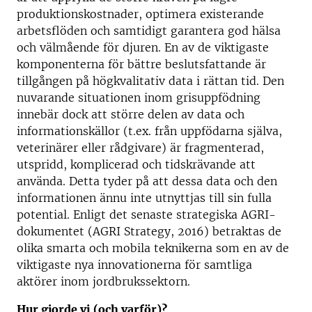
produktionskostnader, optimera existerande
arbetsflöden och samtidigt garantera god hälsa
och välmående för djuren. En av de viktigaste
komponenterna för bättre beslutsfattande är
tillgången på högkvalitativ data i rättan tid. Den
nuvarande situationen inom grisuppfödning
innebär dock att större delen av data och
informationskällor (t.ex. från uppfödarna själva,
veterinärer eller rådgivare) är fragmenterad,
utspridd, komplicerad och tidskrävande att
använda. Detta tyder på att dessa data och den
informationen ännu inte utnyttjas till sin fulla
potential. Enligt det senaste strategiska AGRI-
dokumentet (AGRI Strategy, 2016) betraktas de
olika smarta och mobila teknikerna som en av de
viktigaste nya innovationerna för samtliga
aktörer inom jordbrukssektorn.
Hur gjorde vi (och varför)?