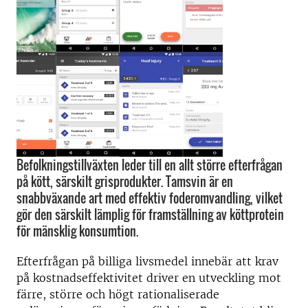
Befolkningstillväxten leder till en allt större efterfrågan
på kött, särskilt grisprodukter. Tamsvin är en
snabbväxande art med effektiv foderomvandling, vilket
gör den särskilt lämplig för framställning av köttprotein
för mänsklig konsumtion.
Efterfrågan på billiga livsmedel innebär att krav
på kostnadseffektivitet driver en utveckling mot
färre, större och högt rationaliserade