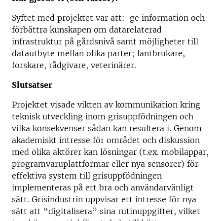
Syftet med projektet var att: ge information och
förbättra kunskapen om datarelaterad
infrastruktur på gårdsnivå samt möjligheter till
datautbyte mellan olika parter; lantbrukare,
forskare, rådgivare, veterinärer.
Slutsatser
Projektet visade vikten av kommunikation kring
teknisk utveckling inom grisuppfödningen och
vilka konsekvenser sådan kan resultera i. Genom
akademiskt intresse för området och diskussion
med olika aktörer kan lösningar (t.ex. mobilappar,
programvaruplattformar eller nya sensorer) för
effektiva system till grisuppfödningen
implementeras på ett bra och användarvänligt
sätt. Grisindustrin uppvisar ett intresse för nya
sätt att “digitalisera” sina rutinuppgifter, vilket