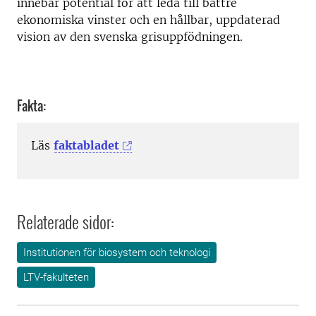
innebär potential för att leda till bättre
ekonomiska vinster och en hållbar, uppdaterad
vision av den svenska grisuppfödningen.
Fakta:
Läs
faktabladet
Relaterade sidor:
Institutionen för biosystem och teknologi
LTV-fakulteten