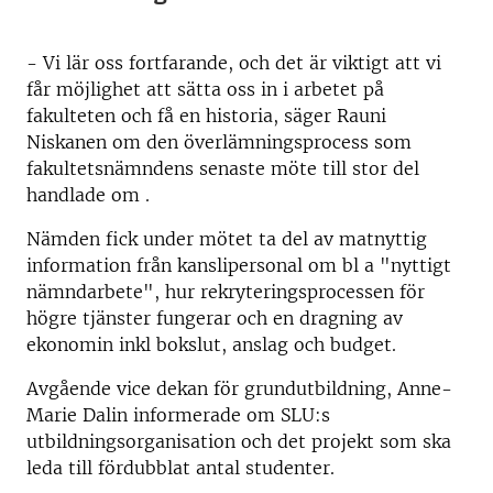
- Vi lär oss fortfarande, och det är viktigt att vi
får möjlighet att sätta oss in i arbetet på
fakulteten och få en historia, säger Rauni
Niskanen om den överlämningsprocess som
fakultetsnämndens senaste möte till stor del
handlade om .
Nämden fick under mötet ta del av matnyttig
information från kanslipersonal om bl a "nyttigt
nämndarbete", hur rekryteringsprocessen för
högre tjänster fungerar och en dragning av
ekonomin inkl bokslut, anslag och budget.
Avgående vice dekan för grundutbildning, Anne-
Marie Dalin informerade om SLU:s
utbildningsorganisation och det projekt som ska
leda till fördubblat antal studenter.