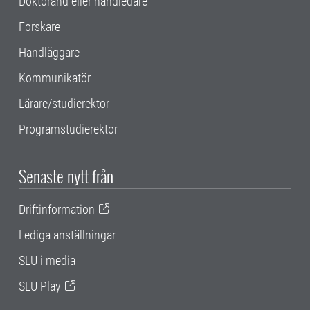
Doktorand eller handledare
Forskare
Handläggare
Kommunikatör
Lärare/studierektor
Programstudierektor
Senaste nytt från
Driftinformation
Lediga anställningar
SLU i media
SLU Play