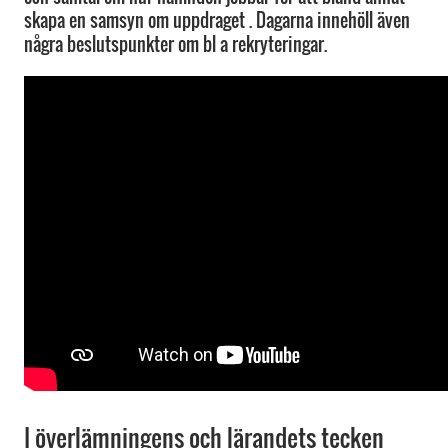
skapa en samsyn om uppdraget . Dagarna innehöll även
några beslutspunkter om bl a rekryteringar.
I överlämningens och lärandets tecken