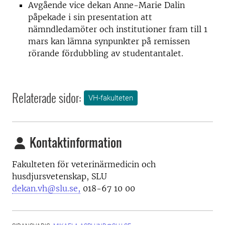
Avgående vice dekan Anne-Marie Dalin
påpekade i sin presentation att
nämndledamöter och institutioner fram till 1
mars kan lämna synpunkter på remissen
rörande fördubbling av studentantalet.
Relaterade sidor:
VH-fakulteten
Kontaktinformation
Fakulteten för veterinärmedicin och
husdjursvetenskap, SLU
dekan.vh@slu.se,
018-67 10 00