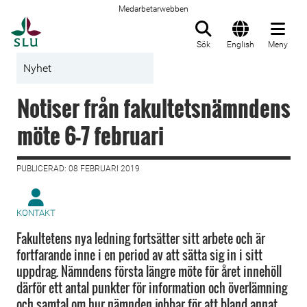
Medarbetarwebben
Till startsida
Sök
English
Meny
Nyhet
Notiser från fakultetsnämndens
möte 6-7 februari
PUBLICERAD: 08 FEBRUARI 2019
KONTAKT
Fakultetens nya ledning fortsätter sitt arbete och är
fortfarande inne i en period av att sätta sig in i sitt
uppdrag. Nämndens första längre möte för året innehöll
därför ett antal punkter för information och överlämning
och samtal om hur nämnden jobbar för att bland annat