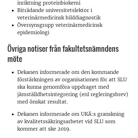
inriktning proteinbiokemi
Biträdande universitetslektor i
veterinärmedicinsk bilddiagnostik
Översynsgrupp veterinärmedicinsk
epidemiologi
Övriga notiser från fakultetsnämndens
möte
Dekanen informerade om den kommande
förstärkningen av organisationen för att SLU
ska kunna genomföra uppdraget med
jämställdhetsintegrering (enl regleringsbrev)
med önskat resultat.
Dekanen informerade om UKÄ:s granskning
av kvalitetssäkringsarbetet vid SLU som
kommer att ske 2019.