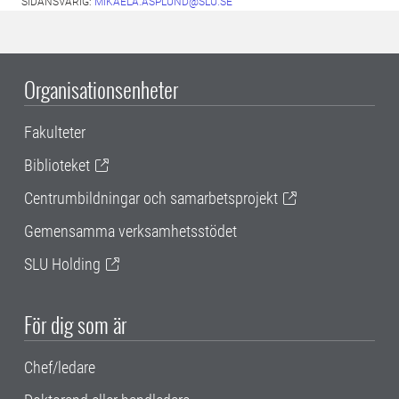
SIDANSVARIG:
MIKAELA.ASPLUND@SLU.SE
Organisationsenheter
Fakulteter
Biblioteket
Centrumbildningar och samarbetsprojekt
Gemensamma verksamhetsstödet
SLU Holding
För dig som är
Chef/ledare