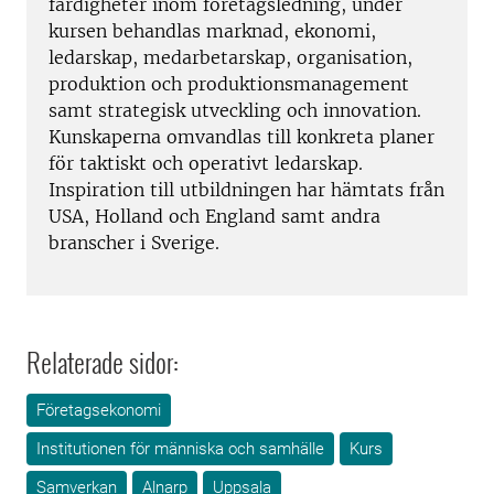
färdigheter inom företagsledning, under
kursen behandlas marknad, ekonomi,
ledarskap, medarbetarskap, organisation,
produktion och produktionsmanagement
samt strategisk utveckling och innovation.
Kunskaperna omvandlas till konkreta planer
för taktiskt och operativt ledarskap.
Inspiration till utbildningen har hämtats från
USA, Holland och England samt andra
branscher i Sverige.
Relaterade sidor:
Företagsekonomi
Institutionen för människa och samhälle
Kurs
Samverkan
Alnarp
Uppsala