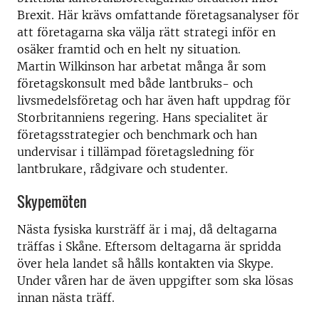
Brexit. Här krävs omfattande företagsanalyser för
att företagarna ska välja rätt strategi inför en
osäker framtid och en helt ny situation.
Martin Wilkinson har arbetat många år som
företagskonsult med både lantbruks- och
livsmedelsföretag och har även haft uppdrag för
Storbritanniens regering. Hans specialitet är
företagsstrategier och benchmark och han
undervisar i tillämpad företagsledning för
lantbrukare, rådgivare och studenter.
Skypemöten
Nästa fysiska kursträff är i maj, då deltagarna
träffas i Skåne. Eftersom deltagarna är spridda
över hela landet så hålls kontakten via Skype.
Under våren har de även uppgifter som ska lösas
innan nästa träff.