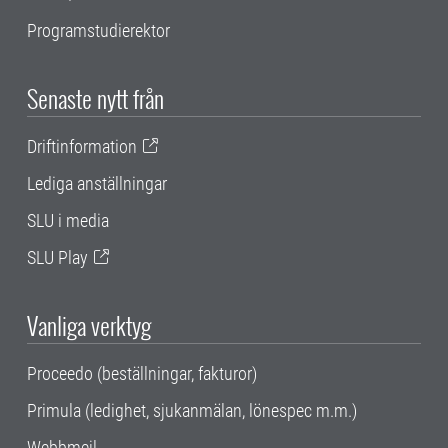
Programstudierektor
Senaste nytt från
Driftinformation
Lediga anställningar
SLU i media
SLU Play
Vanliga verktyg
Proceedo (beställningar, fakturor)
Primula (ledighet, sjukanmälan, lönespec m.m.)
Webbmejl