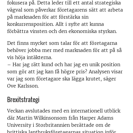
fokusera på. Detta leder till ett antal strategiska
vägval som påverkar företagarens sätt att arbeta
på marknaden för att förstärka sin
konkurrensposition. Allt i syfte att kunna
förbättra vinsten och den ekonomiska styrkan.
Det finns mycket som talar för att företagarna
behöver jobba mer med marknaden för att på så
vis höja intäkterna.
– Har jag rätt kund och har jag en unik position
som gör att jag kan få högre pris? Analysen visar
var jag som företagare ska lägga krutet, säger
Ove Karlsson.
Brexitstrategi
Veckan avslutades med en internationell utblick
där Martin Wilkinsonsom från Harper Adams
University i Storbritannien berättade om de
brittiska lantbruksföretagarnas situation inför