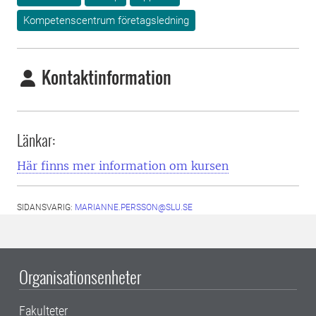
Kompetenscentrum företagsledning
Kontaktinformation
Länkar:
Här finns mer information om kursen
SIDANSVARIG:
MARIANNE.PERSSON@SLU.SE
Organisationsenheter
Fakulteter