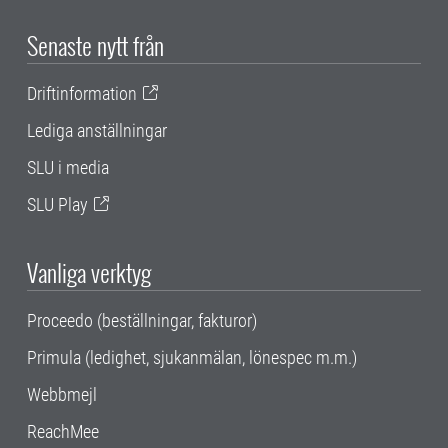
Senaste nytt från
Driftinformation
Lediga anställningar
SLU i media
SLU Play
Vanliga verktyg
Proceedo (beställningar, fakturor)
Primula (ledighet, sjukanmälan, lönespec m.m.)
Webbmejl
ReachMee