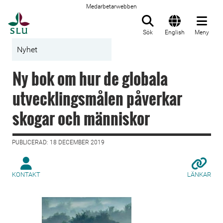
Medarbetarwebben
Till startsida
Sök
English
Meny
Nyhet
Ny bok om hur de globala
utvecklingsmålen påverkar
skogar och människor
PUBLICERAD: 18 DECEMBER 2019
KONTAKT
LÄNKAR