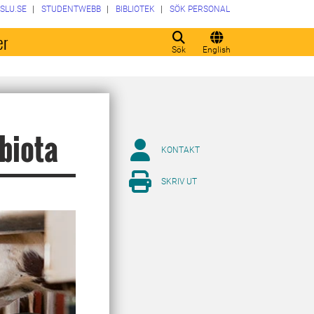
SLU.SE
STUDENTWEBB
BIBLIOTEK
SÖK PERSONAL
er
Sök
English
biota
KONTAKT
SKRIV UT