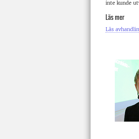
inte kunde ut
Läs mer
Läs avhandli