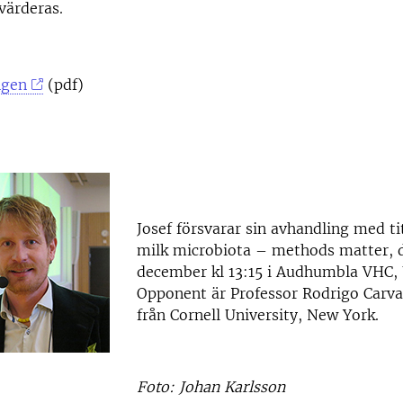
värderas.
ngen
(pdf)
Josef försvarar sin avhandling med ti
milk microbiota – methods matter, 
december kl 13:15 i Audhumbla VHC, 
Opponent är Professor Rodrigo Carva
från Cornell University, New York.
Foto: Johan Karlsson