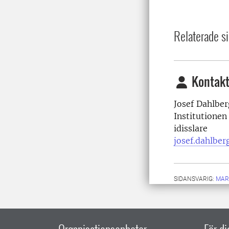
Relaterade si
Kontakt
Josef Dahlber
Institutionen
idisslare
josef.dahlber
SIDANSVARIG:
MAR
Organisationsenheter
För d